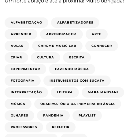
Um forte abraço e até a próxima! Muito obrigada!
ALFABETIZAÇÃO
ALFABETIZADORES
APRENDER
APRENDIZAGEM
ARTE
AULAS
CHROME MUSIC LAB
CONHECER
CRIAR
CULTURA
ESCRITA
EXPERIMENTAR
FAZENDO MÚSICA
FOTOGRAFIA
INSTRUMENTOS COM SUCATA
INTERPRETAÇÃO
LEITURA
MARA MANSANI
MÚSICA
OBSERVATÓRIO DA PRIMEIRA INFÂNCIA
OLHARES
PANDEMIA
PLAYLIST
PROFESSORES
REFLETIR