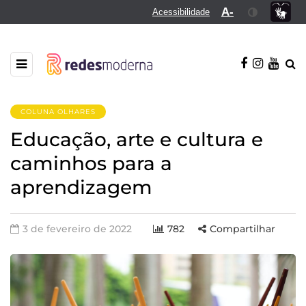
A-
Acessibilidade
COLUNA OLHARES
Educação, arte e cultura e
caminhos para a
aprendizagem
3 de fevereiro de 2022
782
Compartilhar