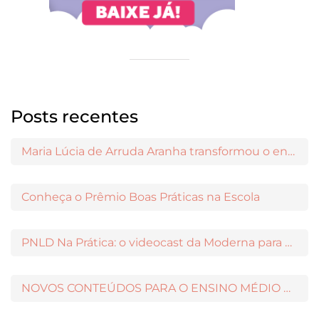
Posts recentes
Maria Lúcia de Arruda Aranha transformou o ensino de Filosofia no Brasil
Conheça o Prêmio Boas Práticas na Escola
PNLD Na Prática: o videocast da Moderna para apoiar a escolha das obras aprovadas
NOVOS CONTEÚDOS PARA O ENSINO MÉDIO DISPONÍVEIS NO MODERNAMIGOS