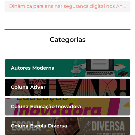
Dinâmica para ensinar segurança digital nos Anos Iniciais
Categorias
Autores Moderna
Coluna Ativar
Coluna Educação Inovadora
Coluna Escola Diversa