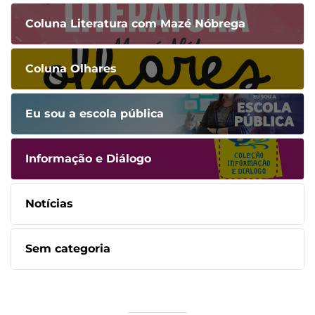
Coluna Literatura com Mazé Nóbrega
Coluna Olhares
Eu sou a escola pública
Informação e Diálogo
Notícias
Sem categoria