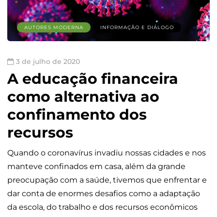
AUTORES MODERNA
INFORMAÇÃO E DIÁLOGO
3 de julho de 2020
A educação financeira
como alternativa ao
confinamento dos
recursos
Quando o coronavírus invadiu nossas cidades e nos
manteve confinados em casa, além da grande
preocupação com a saúde, tivemos que enfrentar e
dar conta de enormes desafios como a adaptação
da escola, do trabalho e dos recursos econômicos