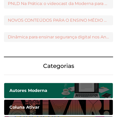
PNLD Na Prática: o videocast da Moderna para apoiar a escolha das obras aprovadas
NOVOS CONTEÚDOS PARA O ENSINO MÉDIO DISPONÍVEIS NO MODERNAMIGOS
Dinâmica para ensinar segurança digital nos Anos Iniciais
Categorias
Autores Moderna
Coluna Ativar