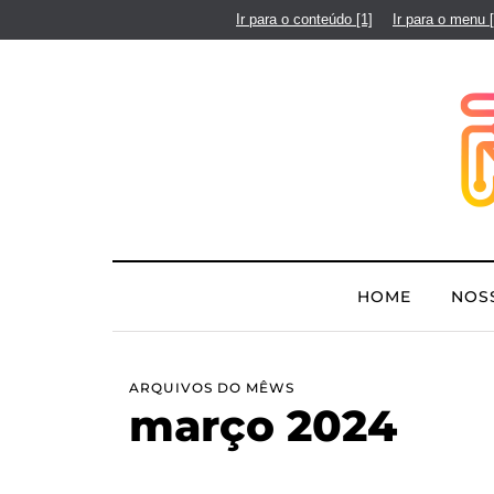
Ir para o conteúdo
[1]
Ir para o menu
HOME
NOS
ARQUIVOS DO MÊWS
março 2024