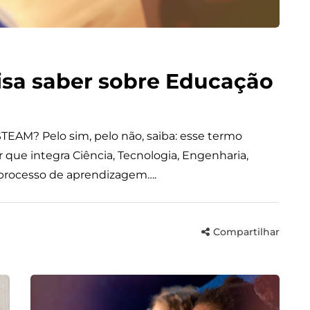
isa saber sobre Educação
 STEAM? Pelo sim, pelo não, saiba: esse termo
que integra Ciência, Tecnologia, Engenharia,
 processo de aprendizagem….
Compartilhar