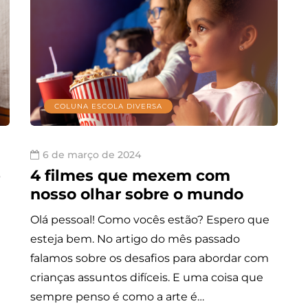
COLUNA ESCOLA DIVERSA
6 de março de 2024
e
4 filmes que mexem com
nosso olhar sobre o mundo
Olá pessoal! Como vocês estão? Espero que
esteja bem. No artigo do mês passado
falamos sobre os desafios para abordar com
crianças assuntos difíceis. E uma coisa que
sempre penso é como a arte é…