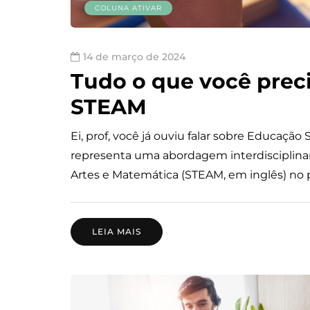
COLUNA ATIVAR
14 de março de 2024
Tudo o que você prec
STEAM
Ei, prof, você já ouviu falar sobre Educação
representa uma abordagem interdisciplinar 
Artes e Matemática (STEAM, em inglês) no
LEIA MAIS