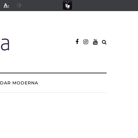
A-
ADAR MODERNA