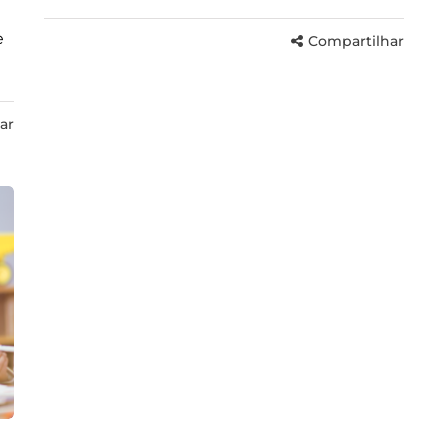
e
Compartilhar
ar