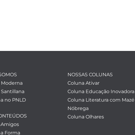
SOMOS
NOSSAS COLUNAS
a Moderna
Coluna Ativar
 Santillana
Coluna Educação Inovadora
a no PNLD
Coluna Literatura com Mazé
Nóbrega
CONTEÚDOS
Coluna Olhares
nAmigos
a Forma