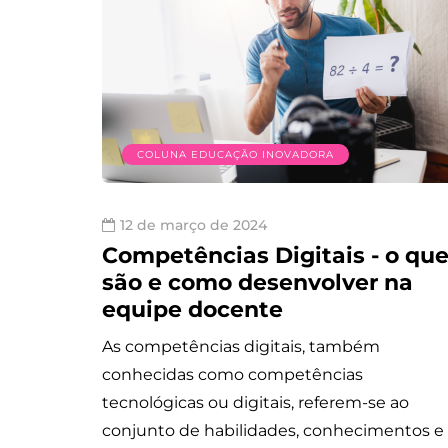
COLUNA EDUCAÇÃO INOVADORA
12 de março de 2024
Competências Digitais - o qu
são e como desenvolver na
equipe docente
As competências digitais, também
conhecidas como competências
tecnológicas ou digitais, referem-se ao
conjunto de habilidades, conhecimentos e