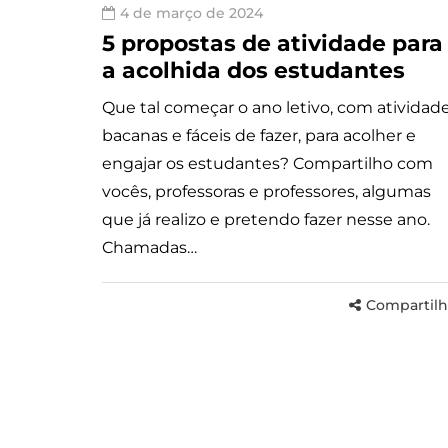
4 de março de 2024
5 propostas de atividade para
a acolhida dos estudantes
Que tal começar o ano letivo, com atividad
bacanas e fáceis de fazer, para acolher e
engajar os estudantes? Compartilho com
vocês, professoras e professores, algumas
que já realizo e pretendo fazer nesse ano.
Chamadas…
Compartilh