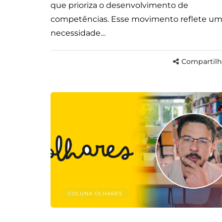
que prioriza o desenvolvimento de
competências. Esse movimento reflete u
necessidade…
Compartilh
COLUNA OLHARES