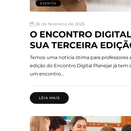
EVENTOS
26 de fevereiro de 2025
O ENCONTRO DIGITA
SUA TERCEIRA EDIÇÃ
Temos uma notícia ótima para professores e 
edição do Encontro Digital Planejar já tem
um encontro…
LEIA MAIS