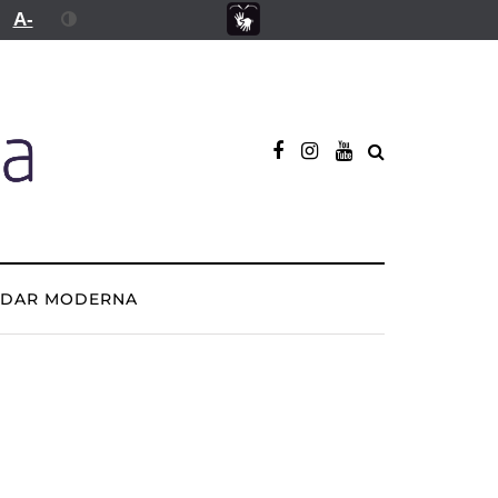
A-
ADAR MODERNA