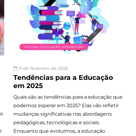
COLUNA EDUCAÇÃO INOVADORA
11 de fevereiro de 2025
Tendências para a Educação
em 2025
Quais são as tendências para a educação que
podemos esperar em 2025? Elas vão refletir
ão
mudanças significativas nas abordagens
pedagógicas, tecnológicas e sociais.
o
Enquanto que evoluímos, a educação