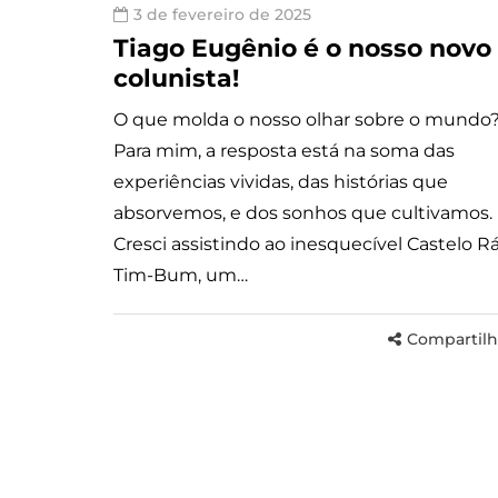
3 de fevereiro de 2025
Tiago Eugênio é o nosso novo
colunista!
O que molda o nosso olhar sobre o mundo
Para mim, a resposta está na soma das
experiências vividas, das histórias que
absorvemos, e dos sonhos que cultivamos.
Cresci assistindo ao inesquecível Castelo R
Tim-Bum, um…
Compartilh