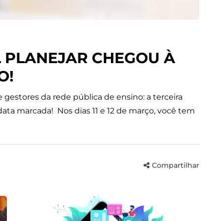
L PLANEJAR CHEGOU À
O!
gestores da rede pública de ensino: a terceira
 data marcada! Nos dias 11 e 12 de março, você tem
Compartilhar