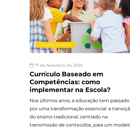
COLUNA OLHARES
17 de fevereiro de 2025
Currículo Baseado em
Competências: como
implementar na Escola?
Nos últimos anos, a educação tem passado
por uma transformação essencial: a transiç
do ensino tradicional, centrado na
transmissão de conteúdos, para um model