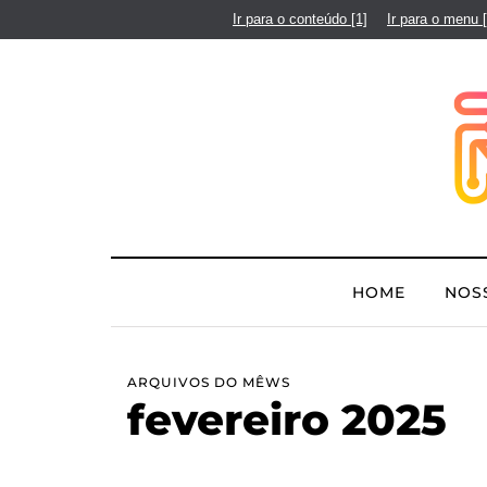
Ir para o conteúdo
[1]
Ir para o menu
HOME
NOS
ARQUIVOS DO MÊWS
fevereiro 2025