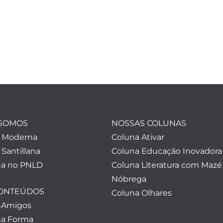
SOMOS
NOSSAS COLUNAS
a Moderna
Coluna Ativar
 Santillana
Coluna Educação Inovadora
a no PNLD
Coluna Literatura com Mazé
Nóbrega
CONTEÚDOS
Coluna Olhares
nAmigos
a Forma