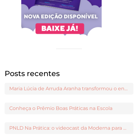
Posts recentes
Maria Lúcia de Arruda Aranha transformou o ensino de Filosofia no Brasil
Conheça o Prêmio Boas Práticas na Escola
PNLD Na Prática: o videocast da Moderna para apoiar a escolha das obras aprovadas