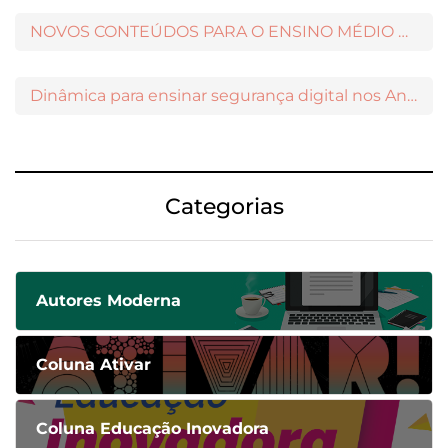
NOVOS CONTEÚDOS PARA O ENSINO MÉDIO DISPONÍVEIS NO MODERNAMIGOS
Dinâmica para ensinar segurança digital nos Anos Iniciais
Categorias
Autores Moderna
Coluna Ativar
Coluna Educação Inovadora