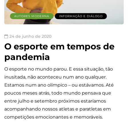
AUTORES MODERNA
INFORMAÇÃO E DIÁLOGO
24 de junho de 2020
O esporte em tempos de
pandemia
O esporte no mundo parou. E essa situação, tão
inusitada, não aconteceu num ano qualquer.
Estamos num ano olímpico – ou estávamos. Até
poucos meses atrás, todo mundo pensava que
entre julho e setembro próximos estaríamos
acompanhando nossos atletas e paratletas em
competições emocionantes e memoráveis.