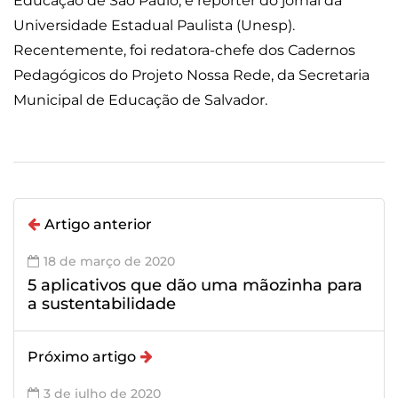
Educação de São Paulo, e repórter do jornal da
Universidade Estadual Paulista (Unesp).
Recentemente, foi redatora-chefe dos Cadernos
Pedagógicos do Projeto Nossa Rede, da Secretaria
Municipal de Educação de Salvador.
Artigo anterior
18 de março de 2020
5 aplicativos que dão uma mãozinha para
a sustentabilidade
Próximo artigo
3 de julho de 2020