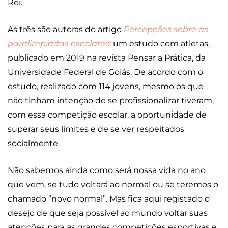
Rei.
As três são autoras do artigo
Percepções sobre as
paralimpíadas escolares
: um estudo com atletas,
publicado em 2019 na revista Pensar a Prática, da
Universidade Federal de Goiás. De acordo com o
estudo, realizado com 114 jovens, mesmo os que
não tinham intenção de se profissionalizar tiveram,
com essa competição escolar, a oportunidade de
superar seus limites e de se ver respeitados
socialmente.
Não sabemos ainda como será nossa vida no ano
que vem, se tudo voltará ao normal ou se teremos o
chamado “novo normal”. Mas fica aqui registado o
desejo de que seja possível ao mundo voltar suas
atenções para as grandes competições esportivas e