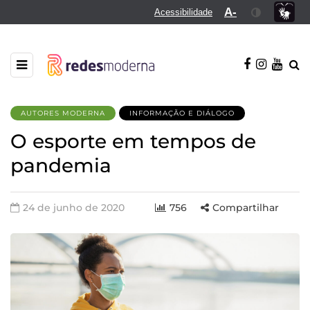
A-
Acessibilidade
AUTORES MODERNA
INFORMAÇÃO E DIÁLOGO
O esporte em tempos de
pandemia
24 de junho de 2020
756
Compartilhar