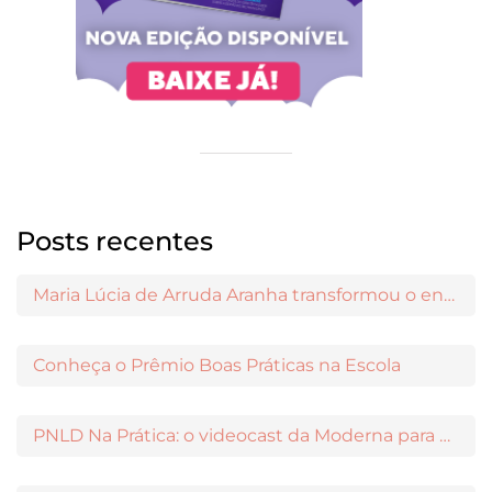
Posts recentes
Maria Lúcia de Arruda Aranha transformou o ensino de Filosofia no Brasil
Conheça o Prêmio Boas Práticas na Escola
PNLD Na Prática: o videocast da Moderna para apoiar a escolha das obras aprovadas