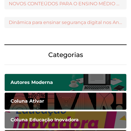
NOVOS CONTEÚDOS PARA O ENSINO MÉDIO DISPONÍVEIS NO MODERNAMIGOS
Dinâmica para ensinar segurança digital nos Anos Iniciais
Categorias
Autores Moderna
Coluna Ativar
Coluna Educação Inovadora