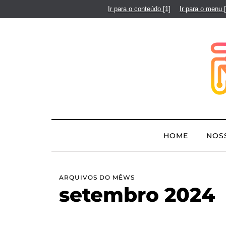
Ir para o conteúdo
[1]
Ir para o menu
HOME
NOS
ARQUIVOS DO MÊWS
setembro 2024