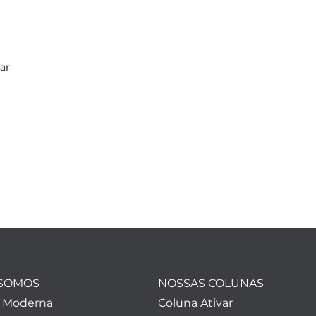
ar
SOMOS
NOSSAS COLUNAS
a Moderna
Coluna Ativar