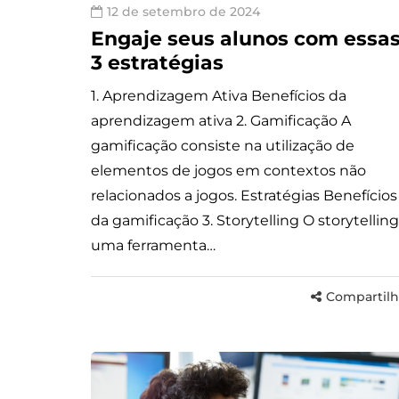
12 de setembro de 2024
Engaje seus alunos com essa
3 estratégias
1. Aprendizagem Ativa Benefícios da
aprendizagem ativa 2. Gamificação A
gamificação consiste na utilização de
elementos de jogos em contextos não
relacionados a jogos. Estratégias Benefícios
da gamificação 3. Storytelling O storytelling
uma ferramenta…
Compartilh