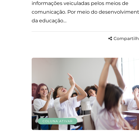
informações veiculadas pelos meios de
comunicação. Por meio do desenvolvimen
da educação…
Compartilh
COLUNA ATIVAR