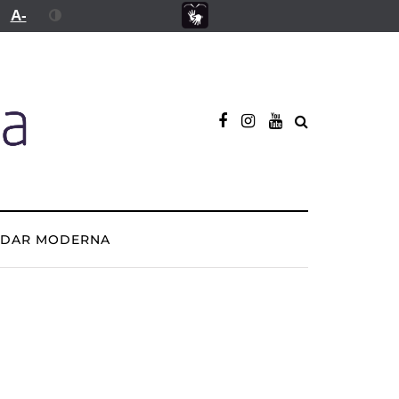
A-
ADAR MODERNA