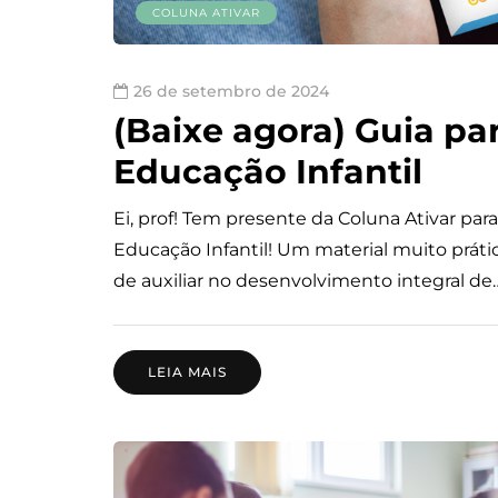
COLUNA ATIVAR
26 de setembro de 2024
(Baixe agora) Guia pa
Educação Infantil
Ei, prof! Tem presente da Coluna Ativar par
Educação Infantil! Um material muito prátic
de auxiliar no desenvolvimento integral de
LEIA MAIS