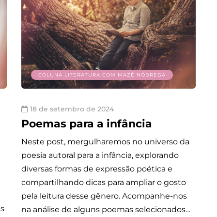
COLUNA LITERATURA COM MAZÉ NÓBREGA
18 de setembro de 2024
Poemas para a infância
Neste post, mergulharemos no universo da
poesia autoral para a infância, explorando
diversas formas de expressão poética e
compartilhando dicas para ampliar o gosto
pela leitura desse gênero. Acompanhe-nos
as
na análise de alguns poemas selecionados…