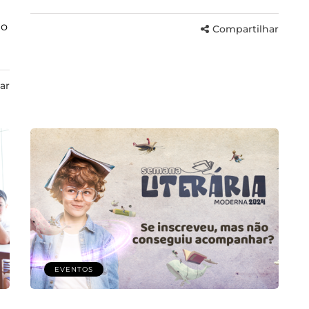
to
Compartilhar
ar
EVENTOS