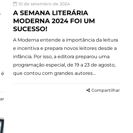
10 de setembro de 2024
s
A SEMANA LITERÁRIA
MODERNA 2024 FOI UM
SUCESSO!
A Moderna entende a importância da leitura
e incentiva e prepara novos leitores desde a
infância. Por isso, a editora preparou uma
programação especial, de 19 a 23 de agosto,
que contou com grandes autores…
 é
Compartilhar
ar