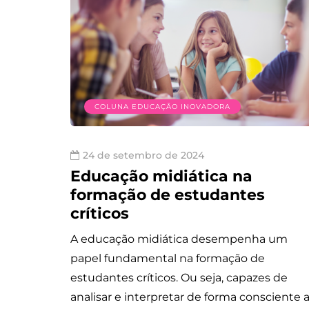
COLUNA EDUCAÇÃO INOVADORA
24 de setembro de 2024
Educação midiática na
formação de estudantes
críticos
A educação midiática desempenha um
papel fundamental na formação de
estudantes críticos. Ou seja, capazes de
analisar e interpretar de forma consciente 