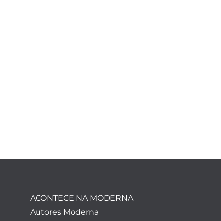
ACONTECE NA MODERNA
Autores Moderna