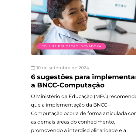
COLUNA EDUCAÇÃO INOVADORA
10 de setembro de 2024
6 sugestões para implementa
a BNCC-Computação
O Ministério da Educação (MEC) recomend
que a implementação da BNCC –
Computação ocorra de forma articulada c
as demais áreas do conhecimento,
promovendo a interdisciplinaridade e a