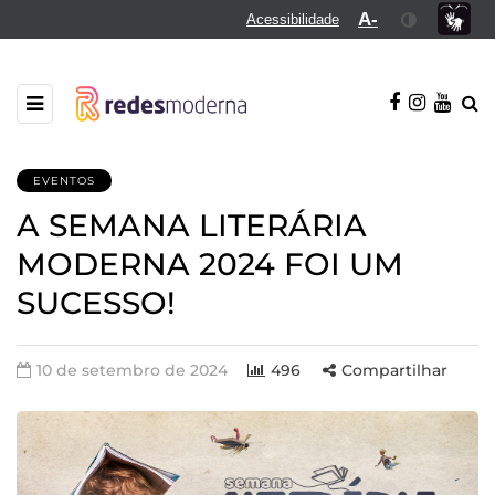
A-
Acessibilidade
EVENTOS
A SEMANA LITERÁRIA
MODERNA 2024 FOI UM
SUCESSO!
10 de setembro de 2024
496
Compartilhar