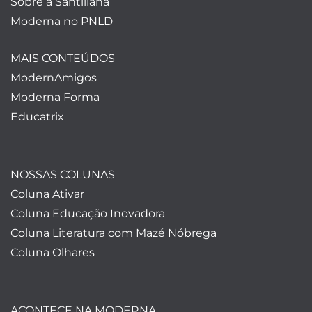
Sobre a Santillana
Moderna no PNLD
MAIS CONTEÚDOS
ModernAmigos
Moderna Forma
Educatrix
NOSSAS COLUNAS
Coluna Ativar
Coluna Educação Inovadora
Coluna Literatura com Mazé Nóbrega
Coluna Olhares
ACONTECE NA MODERNA