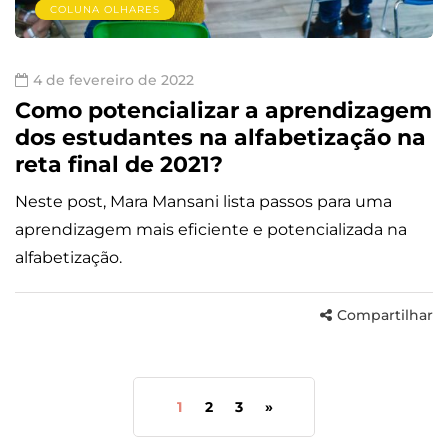
COLUNA OLHARES
4 de fevereiro de 2022
Como potencializar a aprendizagem
dos estudantes na alfabetização na
reta final de 2021?
Neste post, Mara Mansani lista passos para uma
aprendizagem mais eficiente e potencializada na
alfabetização.
Compartilhar
1
2
3
»