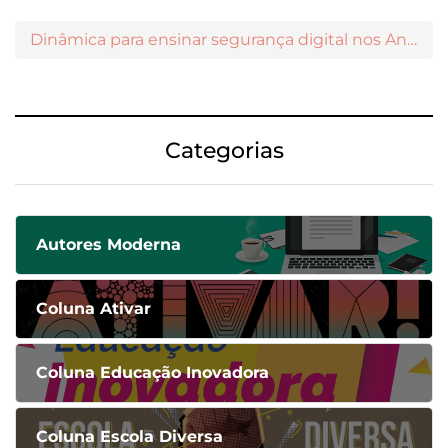
Dinâmica para ensinar segurança digital nos Anos Iniciais
Categorias
Autores Moderna
Coluna Ativar
Coluna Educação Inovadora
Coluna Escola Diversa