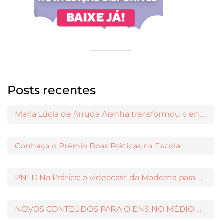
Posts recentes
Maria Lúcia de Arruda Aranha transformou o ensino de Filosofia no Brasil
Conheça o Prêmio Boas Práticas na Escola
PNLD Na Prática: o videocast da Moderna para apoiar a escolha das obras aprovadas
NOVOS CONTEÚDOS PARA O ENSINO MÉDIO DISPONÍVEIS NO MODERNAMIGOS