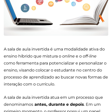
A sala de aula invertida é uma modalidade ativa do
ensino híbrido que mistura o
online
e o
off-line
como ferramenta para potencializar e personalizar o
ensino, visando colocar o estudante no centro do
processo de aprendizado ao buscar novas formas de
interação com o currículo.
A sala de aula invertida atua em um processo que
denominamos
antes, durante e depois
. Em um
primeiro momento, o professor possui um papel