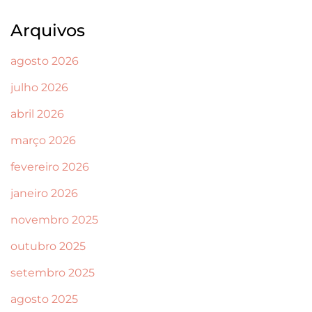
Arquivos
agosto 2026
julho 2026
abril 2026
março 2026
fevereiro 2026
janeiro 2026
novembro 2025
outubro 2025
setembro 2025
agosto 2025