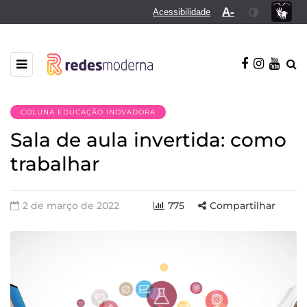
A-
Acessibilidade
COLUNA EDUCAÇÃO INOVADORA
Sala de aula invertida: como
trabalhar
2 de março de 2022
775
Compartilhar