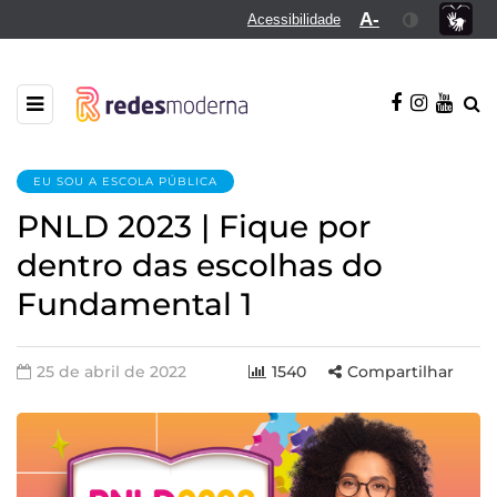
A-
Acessibilidade
EU SOU A ESCOLA PÚBLICA
PNLD 2023 | Fique por
dentro das escolhas do
Fundamental 1
25 de abril de 2022
1540
Compartilhar