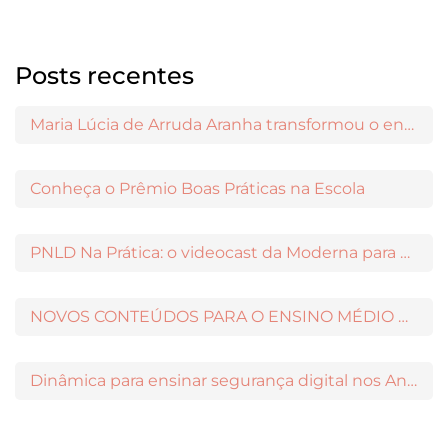
Posts recentes
Maria Lúcia de Arruda Aranha transformou o ensino de Filosofia no Brasil
Conheça o Prêmio Boas Práticas na Escola
PNLD Na Prática: o videocast da Moderna para apoiar a escolha das obras aprovadas
NOVOS CONTEÚDOS PARA O ENSINO MÉDIO DISPONÍVEIS NO MODERNAMIGOS
Dinâmica para ensinar segurança digital nos Anos Iniciais