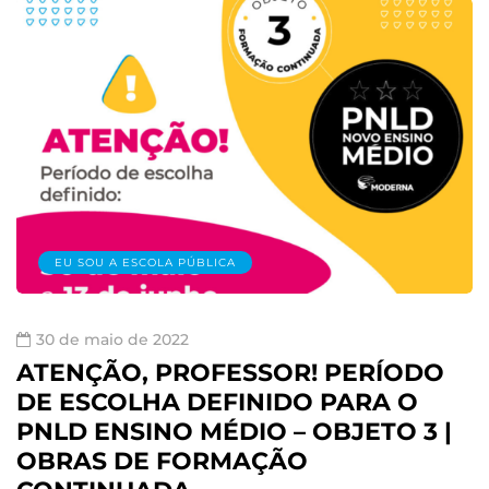
EU SOU A ESCOLA PÚBLICA
30 de maio de 2022
ATENÇÃO, PROFESSOR! PERÍODO
DE ESCOLHA DEFINIDO PARA O
PNLD ENSINO MÉDIO – OBJETO 3 |
OBRAS DE FORMAÇÃO