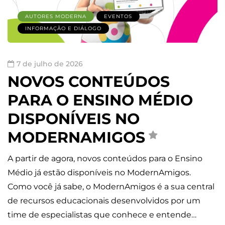
AUTORES MODERNA
EVENTOS
INFORMAÇÃO E DIÁLOGO
7 de julho de 2026
NOVOS CONTEÚDOS
PARA O ENSINO MÉDIO
DISPONÍVEIS NO
MODERNAMIGOS
A partir de agora, novos conteúdos para o Ensino
Médio já estão disponíveis no ModernAmigos.
Como você já sabe, o ModernAmigos é a sua central
de recursos educacionais desenvolvidos por um
time de especialistas que conhece e entende…