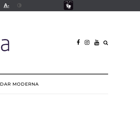
A-
ADAR MODERNA