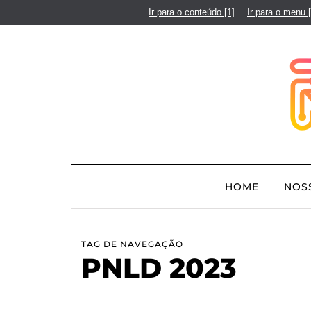
Ir para o conteúdo
[1]
Ir para o menu
HOME
NOS
TAG DE NAVEGAÇÃO
PNLD 2023