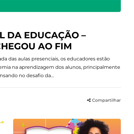
AL DA EDUCAÇÃO –
CHEGOU AO FIM
a das aulas presenciais, os educadores estão
demia na aprendizagem dos alunos, principalmente
ensando no desafio da…
Compartilhar