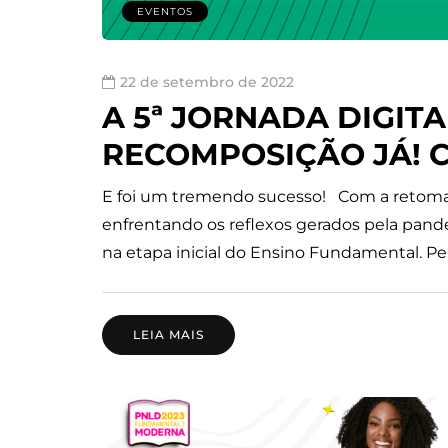
EVENTOS
22 de setembro de 2022
A 5ª JORNADA DIGIT
RECOMPOSIÇÃO JÁ! 
E foi um tremendo sucesso! Com a retomad
enfrentando os reflexos gerados pela pan
na etapa inicial do Ensino Fundamental. P
LEIA MAIS