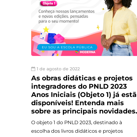
EU SOU A ESCOLA PÚBLICA
1 de agosto de 2022
As obras didáticas e projetos
integradores do PNLD 2023
Anos Iniciais (Objeto 1) já est
disponíveis! Entenda mais
sobre as principais novidade
O objeto 1 do PNLD 2023, destinado à
escolha dos livros didáticos e projetos