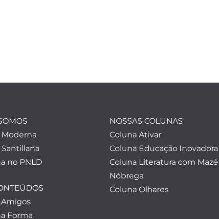
SOMOS
NOSSAS COLUNAS
a Moderna
Coluna Ativar
 Santillana
Coluna Educação Inovadora
a no PNLD
Coluna Literatura com Mazé
Nóbrega
CONTEÚDOS
Coluna Olhares
nAmigos
a Forma