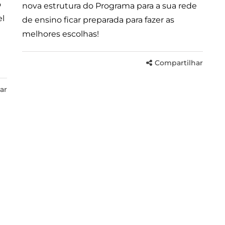
o
nova estrutura do Programa para a sua rede
el
de ensino ficar preparada para fazer as
melhores escolhas!
Compartilhar
ar