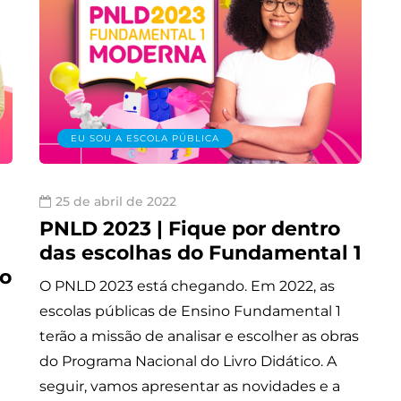
EU SOU A ESCOLA PÚBLICA
25 de abril de 2022
PNLD 2023 | Fique por dentro
das escolhas do Fundamental 1
ão
O PNLD 2023 está chegando. Em 2022, as
escolas públicas de Ensino Fundamental 1
s.
terão a missão de analisar e escolher as obras
do Programa Nacional do Livro Didático. A
seguir, vamos apresentar as novidades e a