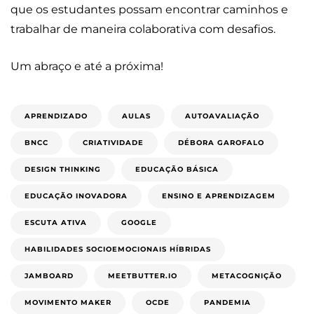
que os estudantes possam encontrar caminhos e
trabalhar de maneira colaborativa com desafios.
Um abraço e até a próxima!
APRENDIZADO
AULAS
AUTOAVALIAÇÃO
BNCC
CRIATIVIDADE
DÉBORA GAROFALO
DESIGN THINKING
EDUCAÇÃO BÁSICA
EDUCAÇÃO INOVADORA
ENSINO E APRENDIZAGEM
ESCUTA ATIVA
GOOGLE
HABILIDADES SOCIOEMOCIONAIS HÍBRIDAS
JAMBOARD
MEETBUTTER.IO
METACOGNIÇÃO
MOVIMENTO MAKER
OCDE
PANDEMIA