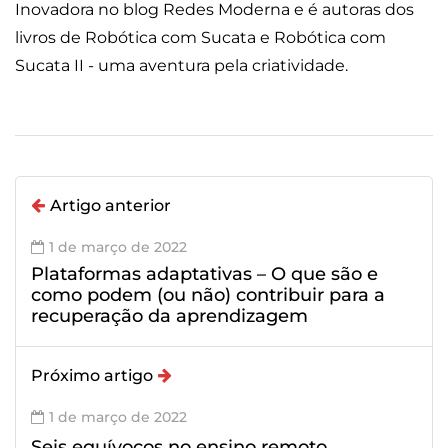
Inovadora no blog Redes Moderna e é autoras dos
livros de Robótica com Sucata e Robótica com
Sucata II - uma aventura pela criatividade.
Artigo anterior
1 de março de 2022
Plataformas adaptativas – O que são e
como podem (ou não) contribuir para a
recuperação da aprendizagem
Próximo artigo
1 de março de 2022
Seis equívocos no ensino remoto