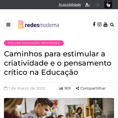
A-
Acessibilidade
COLUNA EDUCAÇÃO INOVADORA
Caminhos para estimular a
criatividade e o pensamento
crítico na Educação
1 de março de 2022
901
Compartilhar