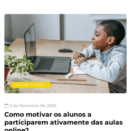
COLUNA OLHARES
3 de fevereiro de 2022
Como motivar os alunos a
participarem ativamente das aulas
online?