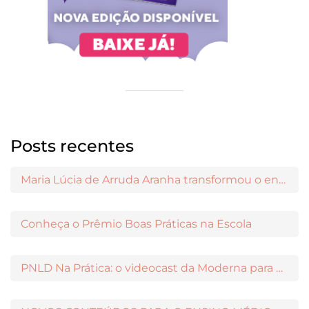
Posts recentes
Maria Lúcia de Arruda Aranha transformou o ensino de Filosofia no Brasil
Conheça o Prêmio Boas Práticas na Escola
PNLD Na Prática: o videocast da Moderna para apoiar a escolha das obras aprovadas