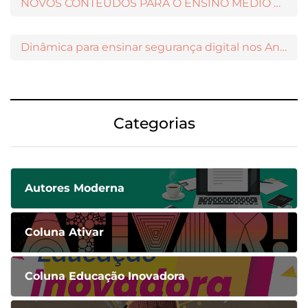
NOVOS CONTEÚDOS PARA O ENSINO MÉDIO DISPONÍVEIS NO MODERNAMIGOS
Dinâmica para ensinar segurança digital nos Anos Iniciais
Categorias
Autores Moderna
Coluna Ativar
Coluna Educação Inovadora