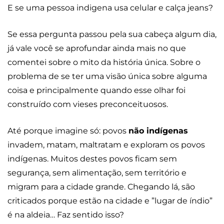
E se uma pessoa indigena usa celular e calça jeans?
Se essa pergunta passou pela sua cabeça algum dia,
já vale você se aprofundar ainda mais no que
comentei sobre o mito da história única. Sobre o
problema de se ter uma visão única sobre alguma
coisa e principalmente quando esse olhar foi
construído com vieses preconceituosos.
Até porque imagine só: povos
não indígenas
invadem, matam, maltratam e exploram os povos
indígenas. Muitos destes povos ficam sem
segurança, sem alimentação, sem território e
migram para a cidade grande. Chegando lá, são
criticados porque estão na cidade e ”lugar de índio”
é na aldeia… Faz sentido isso?