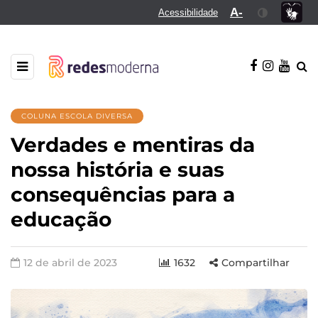
A-
Acessibilidade
COLUNA ESCOLA DIVERSA
Verdades e mentiras da
nossa história e suas
consequências para a
educação
12 de abril de 2023
1632
Compartilhar