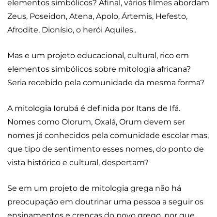
elementos simbólicos? Afinal, vários filmes abordam
Zeus, Poseidon, Atena, Apolo, Ártemis, Hefesto,
Afrodite, Dionísio, o herói Aquiles..
Mas e um projeto educacional, cultural, rico em
elementos simbólicos sobre mitologia africana?
Seria recebido pela comunidade da mesma forma?
A mitologia Iorubá é definida por Itans de Ifá.
Nomes como Olorum, Oxalá, Orum devem ser
nomes já conhecidos pela comunidade escolar mas,
que tipo de sentimento esses nomes, do ponto de
vista histórico e cultural, despertam?
Se em um projeto de mitologia grega não há
preocupação em doutrinar uma pessoa a seguir os
ensinamentos e crenças do povo grego, por que