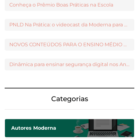
Conheça o Prêmio Boas Práticas na Escola
PNLD Na Prática: o videocast da Moderna para apoiar a escolha das obras aprovadas
NOVOS CONTEÚDOS PARA O ENSINO MÉDIO DISPONÍVEIS NO MODERNAMIGOS
Dinâmica para ensinar segurança digital nos Anos Iniciais
Categorias
Autores Moderna