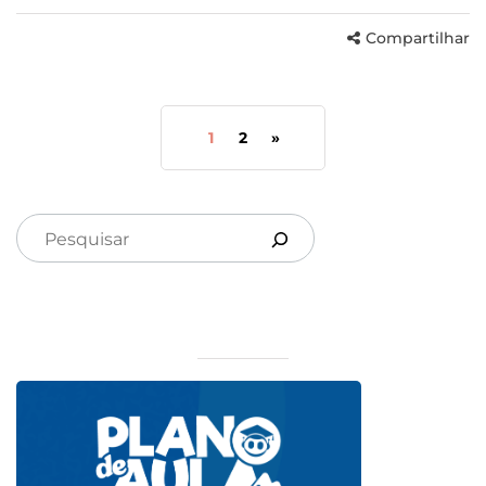
Compartilhar
1
2
»