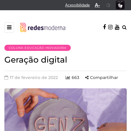
A-
Acessibilidade
COLUNA EDUCAÇÃO INOVADORA
Geração digital
17 de fevereiro de 2022
663
Compartilhar