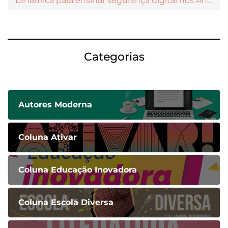
Dinâmica para ensinar segurança digital nos Anos Iniciais
Categorias
Autores Moderna
Coluna Ativar
Coluna Educação Inovadora
Coluna Escola Diversa