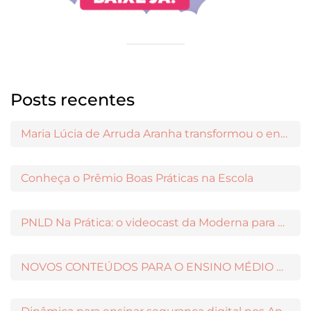
Posts recentes
Maria Lúcia de Arruda Aranha transformou o ensino de Filosofia no Brasil
Conheça o Prêmio Boas Práticas na Escola
PNLD Na Prática: o videocast da Moderna para apoiar a escolha das obras aprovadas
NOVOS CONTEÚDOS PARA O ENSINO MÉDIO DISPONÍVEIS NO MODERNAMIGOS