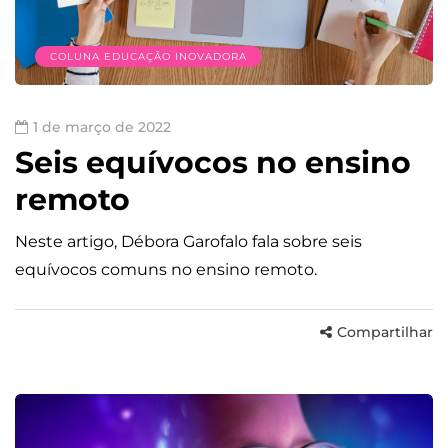
COLUNA EDUCAÇÃO INOVADORA
1 de março de 2022
Seis equívocos no ensino
remoto
Neste artigo, Débora Garofalo fala sobre seis
equívocos comuns no ensino remoto.
Compartilhar