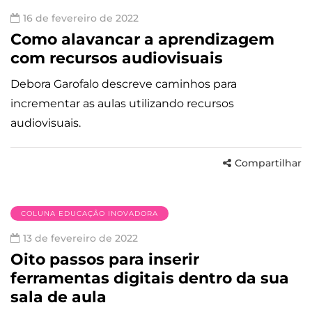
16 de fevereiro de 2022
Como alavancar a aprendizagem
com recursos audiovisuais
Debora Garofalo descreve caminhos para
incrementar as aulas utilizando recursos
audiovisuais.
Compartilhar
COLUNA EDUCAÇÃO INOVADORA
13 de fevereiro de 2022
Oito passos para inserir
ferramentas digitais dentro da sua
sala de aula