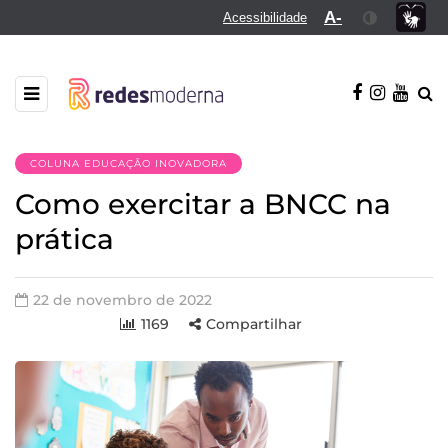
A-
Acessibilidade
COLUNA EDUCAÇÃO INOVADORA
Como exercitar a BNCC na
prática
22 de novembro de 2022
1169
Compartilhar