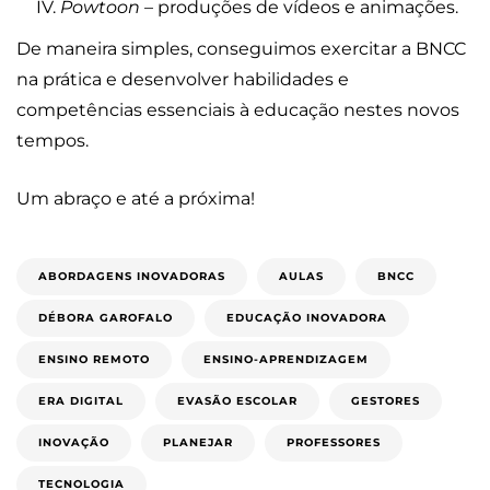
Powtoon
– produções de vídeos e animações.
De maneira simples, conseguimos exercitar a BNCC
na prática e desenvolver habilidades e
competências essenciais à educação nestes novos
tempos.
Um abraço e até a próxima!
ABORDAGENS INOVADORAS
AULAS
BNCC
DÉBORA GAROFALO
EDUCAÇÃO INOVADORA
ENSINO REMOTO
ENSINO-APRENDIZAGEM
ERA DIGITAL
EVASÃO ESCOLAR
GESTORES
INOVAÇÃO
PLANEJAR
PROFESSORES
TECNOLOGIA