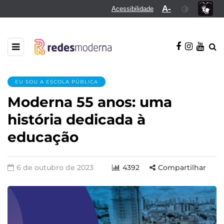
A-
Acessibilidade
EU SOU A ESCOLA PÚBLICA
Moderna 55 anos: uma
história dedicada à
educação
6 de outubro de 2023
4392
Compartilhar