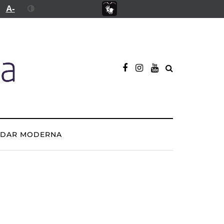
A-
ADAR MODERNA