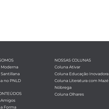
SOMOS
NOSSAS COLUNAS
a Moderna
Coluna Ativar
 Santillana
Coluna Educação Inovadora
a no PNLD
Coluna Literatura com Mazé
Nóbrega
CONTEÚDOS
Coluna Olhares
nAmigos
a Forma