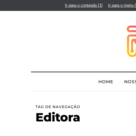
Ir para o conteúdo
[1]
Ir para o menu
HOME
NOS
TAG DE NAVEGAÇÃO
Editora