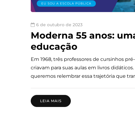
EU SOU A ESCOLA PÚBLICA
6 de outubro de 2023
Moderna 55 anos: uma
educação
Em 1968, três professores de cursinhos pré
criavam para suas aulas em livros didáticos
queremos relembrar essa trajetória que tra
LEIA MAIS