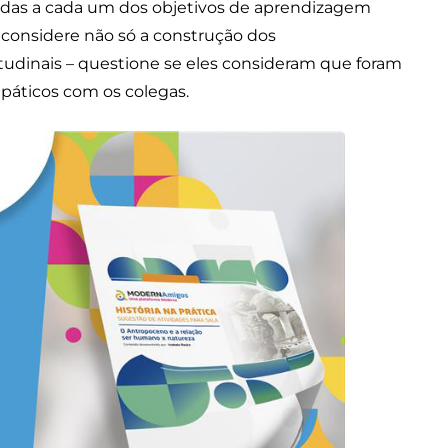
adas a cada um dos objetivos de aprendizagem
 considere não só a construção dos
dinais – questione se eles consideram que foram
páticos com os colegas.