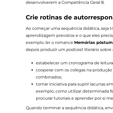
desenvolverem a Competência Geral 8.
Crie rotinas de autorrespon
Ao começar uma sequência didática, seja t
aprendizagem previstos e o que eles precisam
exemplo, ler o romance
Memórias póstuma
depois produzir um
podcast
literário sobre
estabelecer um cronograma de leituras 
cooperar com os colegas na produção
combinados;
tomar iniciativa para suprir lacunas 
exemplo, como utilizar determinada f
procurar tutoriais e aprender por si m
Quando terminar a sequência didática, envo