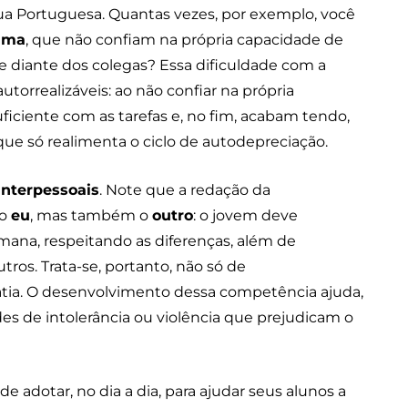
a Portuguesa. Quantas vezes, por exemplo, você
tima
, que não confiam na própria capacidade de
 diante dos colegas? Essa dificuldade com a
utorrealizáveis: ao não confiar na própria
ficiente com as tarefas e, no fim, acabam tendo,
que só realimenta o ciclo de autodepreciação.
interpessoais
. Note que a redação da
 o
eu
, mas também o
outro
: o jovem deve
ana, respeitando as diferenças, além de
ros. Trata-se, portanto, não só de
a. O desenvolvimento dessa competência ajuda,
des de intolerância ou violência que prejudicam o
e adotar, no dia a dia, para ajudar seus alunos a