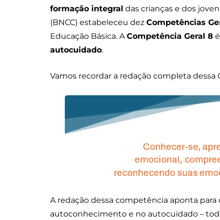
formação integral
das crianças e dos joven
(BNCC) estabeleceu dez
Competências Ger
Educação Básica. A
Competência Geral 8
é
autocuidado
.
Vamos recordar a redação completa dessa 
A redação dessa competência aponta para d
autoconhecimento e no autocuidado – todo