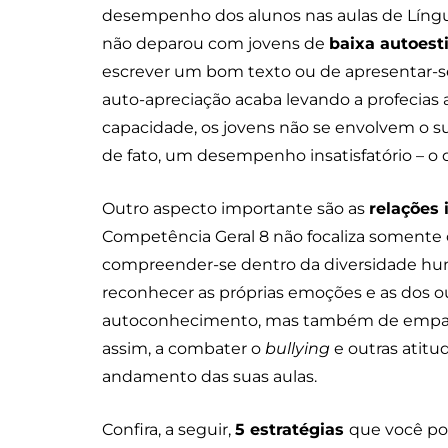
desempenho dos alunos nas aulas de Língu
não deparou com jovens de
baixa autoes
escrever um bom texto ou de apresentar-se
auto-apreciação acaba levando a profecias a
capacidade, os jovens não se envolvem o su
de fato, um desempenho insatisfatório – o 
Outro aspecto importante são as
relações 
Competência Geral 8 não focaliza somente
compreender-se dentro da diversidade hum
reconhecer as próprias emoções e as dos out
autoconhecimento, mas também de empati
assim, a combater o
bullying
e outras atitu
andamento das suas aulas.
Confira, a seguir,
5 estratégias
que você pod