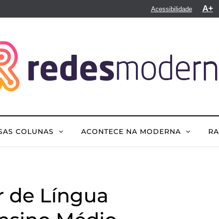
A+
Acessibilidade
SAS COLUNAS
ACONTECE NA MODERNA
R
r de Língua