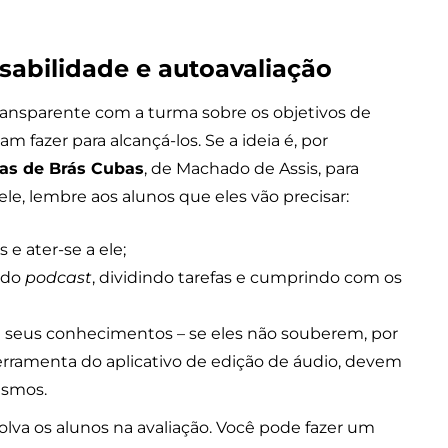
sabilidade e autoavaliação
ransparente com a turma sobre os objetivos de
 fazer para alcançá-los. Se a ideia é, por
s de Brás Cubas
, de Machado de Assis, para
 ele, lembre aos alunos que eles vão precisar:
e ater-se a ele;
 do
podcast
, dividindo tarefas e cumprindo com os
em seus conhecimentos – se eles não souberem, por
erramenta do aplicativo de edição de áudio, devem
esmos.
lva os alunos na avaliação. Você pode fazer um