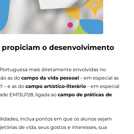
e propiciam o desenvolvimento
 Portuguesa mais diretamente envolvidas no
são as do
campo da vida pessoal
– em especial as
1 – e as do
campo artístico-literário
– em especial
dade EM13LP28, ligada ao
campo de práticas de
bilidades, inclua pontos em que os alunos sejam
ajetórias de vida, seus gostos e interesses, sua