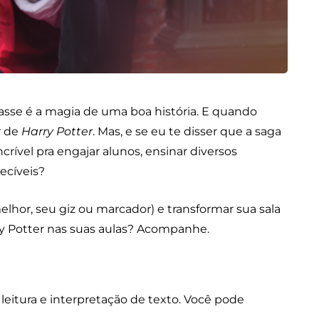
sse é a magia de uma boa história. E quando
r de
Harry Potter
. Mas, e se eu te disser que a saga
rível pra engajar alunos, ensinar diversos
ecíveis?
melhor, seu giz ou marcador) e transformar sua sala
y Potter nas suas aulas? Acompanhe.
 leitura e interpretação de texto. Você pode