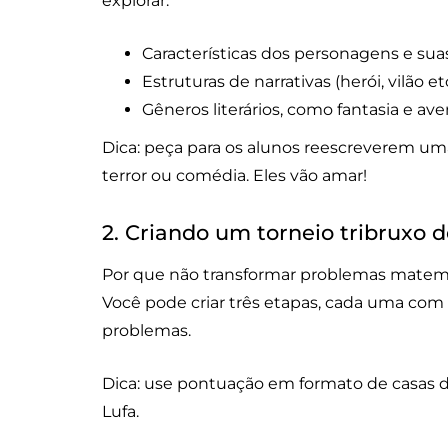
explorar:
Características dos personagens e suas
Estruturas de narrativas (herói, vilão etc
Gêneros literários, como fantasia e ave
Dica: peça para os alunos reescreverem uma
terror ou comédia. Eles vão amar!
2. Criando um torneio tribruxo
Por que não transformar problemas matemá
Você pode criar três etapas, cada uma com
problemas.
Dica: use pontuação em formato de casas de 
Lufa.