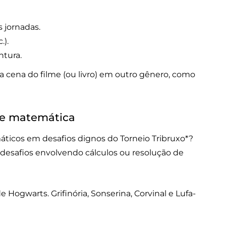
 jornadas.
.).
ntura.
 cena do filme (ou livro) em outro gênero, como
 de matemática
ticos em desafios dignos do Torneio Tribruxo*?
 desafios envolvendo cálculos ou resolução de
Hogwarts. Grifinória, Sonserina, Corvinal e Lufa-