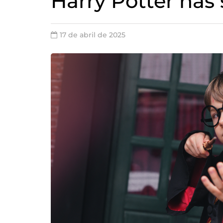
Harry Potter nas 
17 de abril de 2025