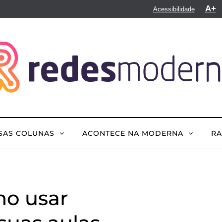
A+
Acessibilidade
SAS COLUNAS
ACONTECE NA MODERNA
R
mo usar