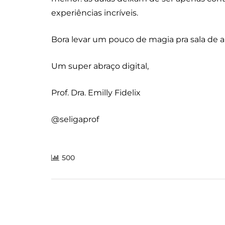
experiências incríveis.
Bora levar um pouco de magia pra sala de a
Um super abraço digital,
Prof. Dra. Emilly Fidelix
@seligaprof
500