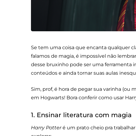
Se tem uma coisa que encanta qualquer cla
falamos de magia, é impossível não lembra
desse bruxinho pode ser uma ferramenta inc
conteúdos e ainda tornar suas aulas inesqu
Sim, prof, é hora de pegar sua varinha (ou 
em Hogwarts! Bora conferir como usar Harr
1. Ensinar literatura com magia
Harry Potter
é um prato cheio pra trabalhar