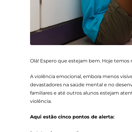
Olá! Espero que estejam bem. Hoje temos
A violência emocional, embora menos visível 
devastadores na saúde mental e no desenvo
familiares e até outros alunos estejam aten
violência.
Aqui estão cinco pontos de alerta: