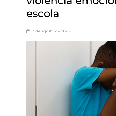
violência emocio
escola
13 de agosto de 2025