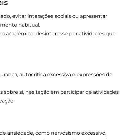
is
lado, evitar interações sociais ou apresentar
mento habitual.
 acadêmico, desinteresse por atividades que
urança, autocrítica excessiva e expressões de
 sobre si, hesitação em participar de atividades
vação.
s de ansiedade, como nervosismo excessivo,