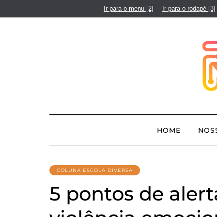
Ir para o menu
[2]
Ir para o rodapé
[3]
HOME
NOS
COLUNA ESCOLA DIVERSA
5 pontos de alert