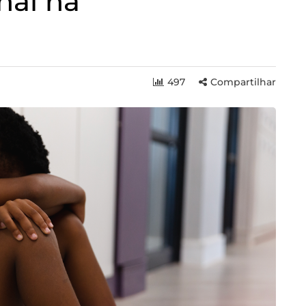
nal na
497
Compartilhar