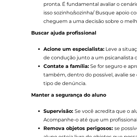
pronta. É fundamental avaliar o cenár
isso sozinho/sozinha/ Busque apoio co
cheguem a uma decisão sobre o melhor
Buscar ajuda profissional
Acione um especialista:
Leve a situaç
de condução junto a um psicanalista 
Contate a família:
Se for seguro e apr
também, dentro do possível, avalie s
tipo de denúncia.
Manter a segurança do aluno
Supervisão:
Se você acredita que o al
Acompanhe-o até que um profissional 
Remova objetos perigosos:
se possív
aluno esteja livre de objetos que pos