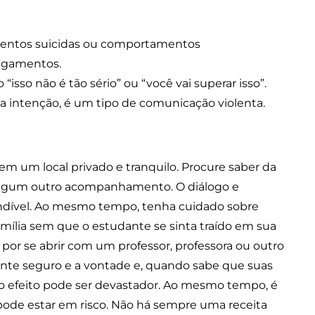
mentos suicidas ou comportamentos
ulgamentos.
 “isso não é tão sério” ou “você vai superar isso”.
a intenção, é um tipo de comunicação violenta.
em um local privado e tranquilo. Procure saber da
u algum outro acompanhamento. O diálogo e
indível. Ao mesmo tempo, tenha cuidado sobre
mília sem que o estudante se sinta traído em sua
or se abrir com um professor, professora ou outro
ente seguro e a vontade e, quando sabe que suas
, o efeito pode ser devastador. Ao mesmo tempo, é
e pode estar em risco. Não há sempre uma receita