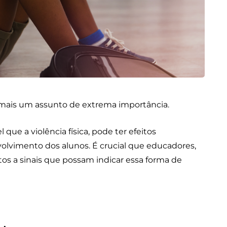
 mais um assunto de extrema importância.
que a violência física, pode ter efeitos
lvimento dos alunos. É crucial que educadores,
tos a sinais que possam indicar essa forma de