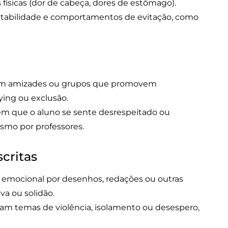
físicas (dor de cabeça, dores de estômago).
ritabilidade e comportamentos de evitação, como
o em amizades ou grupos que promovem
ing ou exclusão.
 em que o aluno se sente desrespeitado ou
smo por professores.
scritas
r emocional por desenhos, redações ou outras
iva ou solidão.
am temas de violência, isolamento ou desespero,