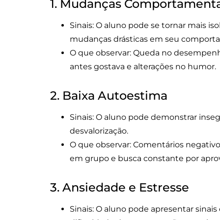
1. Mudanças Comportamenta
Sinais: O aluno pode se tornar mais iso
mudanças drásticas em seu comporta
O que observar: Queda no desempenho
antes gostava e alterações no humor.
2. Baixa Autoestima
Sinais: O aluno pode demonstrar inseg
desvalorização.
O que observar: Comentários negativos
em grupo e busca constante por apro
3. Ansiedade e Estresse
Sinais: O aluno pode apresentar sinai