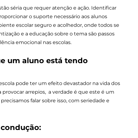
ão séria que requer atenção e ação. Identificar
roporcionar o suporte necessário aos alunos
ente escolar seguro e acolhedor, onde todos se
entização e a educação sobre o tema são passos
lência emocional nas escolas.
ue um aluno está tendo
 escola pode ter um efeito devastador na vida dos
a provocar arrepios, a verdade é que este é um
precisamos falar sobre isso, com seriedade e
 condução: