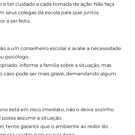
io e ter cuidado a cada tomada de ação. Não faça
m seus colegas da escola para que juntos
 a ser feito.
ão a um conselheiro escolar e avalie a necessidade
ou psicólogo.
opriado, informe a família sobre a situação, mas
e o caso pode ser mais grave, demandando algum
uno está em risco imediato, não o deixe sozinho.
possa assumir a situação.
el, tente garantir que o ambiente ao redor do
sam ser usados para causar dano.