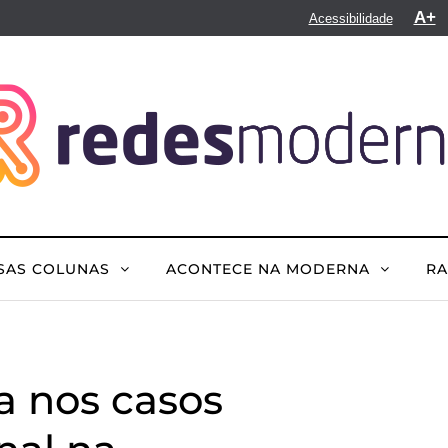
A+
Acessibilidade
SAS COLUNAS
ACONTECE NA MODERNA
R
a nos casos