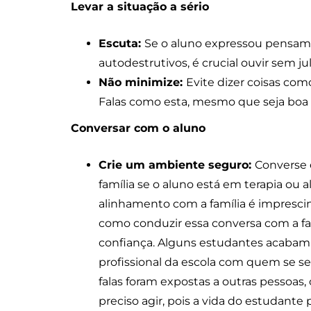
Levar a situação a sério
Escuta:
Se o aluno expressou pensa
autodestrutivos, é crucial ouvir sem j
Não minimize:
Evite dizer coisas como
Falas como esta, mesmo que seja boa 
Conversar com o aluno
Crie um ambiente seguro:
Converse 
família se o aluno está em terapia o
alinhamento com a família é impresc
como conduzir essa conversa com a fa
confiança. Alguns estudantes acabam p
profissional da escola com quem se s
falas foram expostas a outras pessoas
preciso agir, pois a vida do estudant