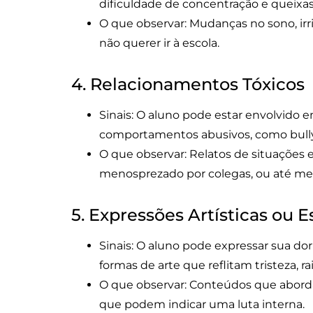
dificuldade de concentração e queixas 
O que observar: Mudanças no sono, ir
não querer ir à escola.
4. Relacionamentos Tóxicos
Sinais: O aluno pode estar envolvid
comportamentos abusivos, como bully
O que observar: Relatos de situações
menosprezado por colegas, ou até me
5. Expressões Artísticas ou E
Sinais: O aluno pode expressar sua do
formas de arte que reflitam tristeza, ra
O que observar: Conteúdos que abord
que podem indicar uma luta interna.