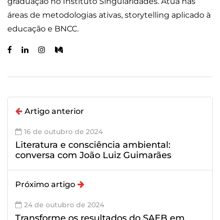
graduação no Instituto Singularidades. Atua nas
áreas de metodologias ativas, storytelling aplicado à
educação e BNCC.
Artigo anterior
16 de outubro de 2024
Literatura e consciência ambiental:
conversa com João Luiz Guimarães
Próximo artigo
24 de outubro de 2024
Transforme os resultados do SAEB em