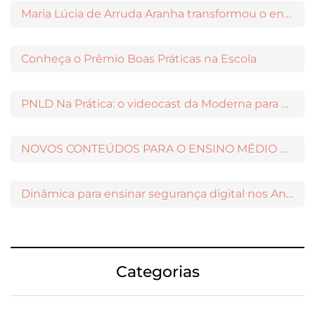
Maria Lúcia de Arruda Aranha transformou o ensino de Filosofia no Brasil
Conheça o Prêmio Boas Práticas na Escola
PNLD Na Prática: o videocast da Moderna para apoiar a escolha das obras aprovadas
NOVOS CONTEÚDOS PARA O ENSINO MÉDIO DISPONÍVEIS NO MODERNAMIGOS
Dinâmica para ensinar segurança digital nos Anos Iniciais
Categorias