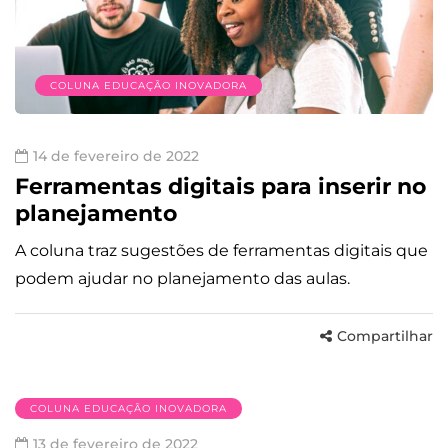
COLUNA EDUCAÇÃO INOVADORA
14 de fevereiro de 2022
Ferramentas digitais para inserir no
planejamento
A coluna traz sugestões de ferramentas digitais que
podem ajudar no planejamento das aulas.
Compartilhar
COLUNA EDUCAÇÃO INOVADORA
13 de fevereiro de 2022