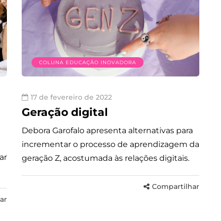
COLUNA EDUCAÇÃO INOVADORA
17 de fevereiro de 2022
Geração digital
Debora Garofalo apresenta alternativas para
incrementar o processo de aprendizagem da
ar
geração Z, acostumada às relações digitais.
Compartilhar
ar