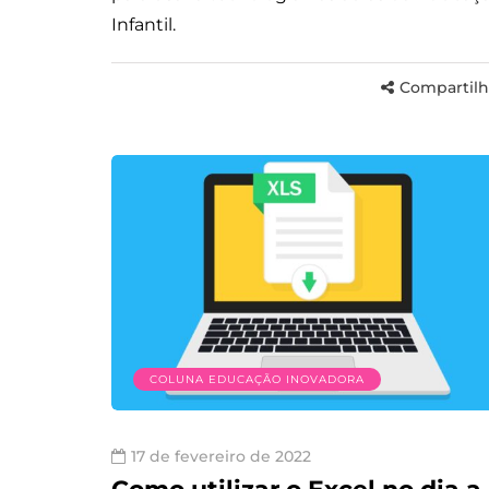
Infantil.
Compartilh
COLUNA EDUCAÇÃO INOVADORA
17 de fevereiro de 2022