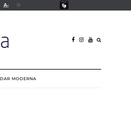
A-
ADAR MODERNA