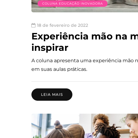
COLUNA EDUCAÇÃO INOVADORA
18 de fevereiro de 2022
Experiência mão na m
inspirar
A coluna apresenta uma experiência mão na 
em suas aulas práticas.
LEIA MAIS