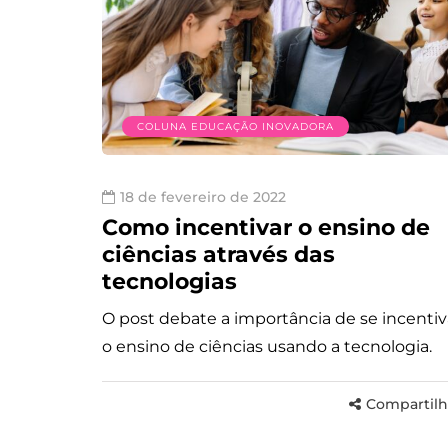
COLUNA EDUCAÇÃO INOVADORA
18 de fevereiro de 2022
Como incentivar o ensino de
ciências através das
tecnologias
O post debate a importância de se incentiv
o ensino de ciências usando a tecnologia.
Compartilh