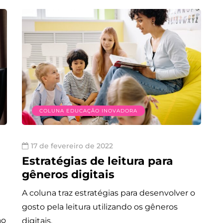
COLUNA EDUCAÇÃO INOVADORA
17 de fevereiro de 2022
Estratégias de leitura para
gêneros digitais
A coluna traz estratégias para desenvolver o
gosto pela leitura utilizando os gêneros
ão
digitais.