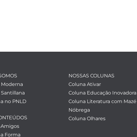
SOMOS
NOSSAS COLUNAS
a Moderna
Coluna Ativar
 Santillana
Coluna Educação Inovadora
a no PNLD
Coluna Literatura com Mazé
Nóbrega
CONTEÚDOS
Coluna Olhares
nAmigos
a Forma