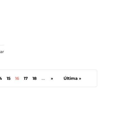
ar
4
15
16
17
18
...
»
Última »