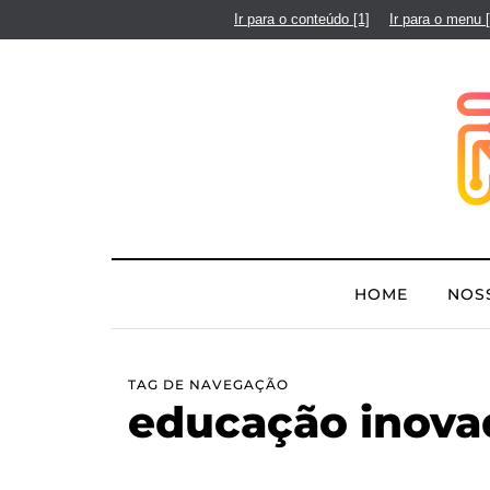
Ir para o conteúdo
[1]
Ir para o menu
HOME
NOS
TAG DE NAVEGAÇÃO
educação inova