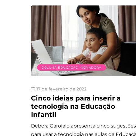
COLUNA EDUCAÇÃO INOVADORA
17 de fevereiro de 2022
Cinco ideias para inserir a
tecnologia na Educação
Infantil
Debora Garofalo apresenta cinco sugestões
para usar a tecnologia nas aulas da Educaç