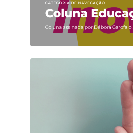
CATEGORIA DE NAVEGAÇÃO
Coluna Educa
Coluna assinada por Débora Garofalo, 