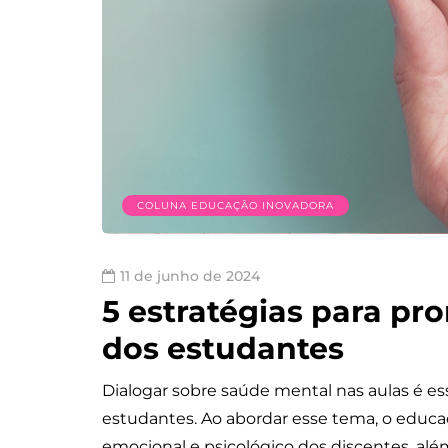
COLUNA EDUCAÇÃO INOVADORA
11 de junho de 2024
5 estratégias para p
dos estudantes
Dialogar sobre saúde mental nas aulas é es
estudantes. Ao abordar esse tema, o educa
emocional e psicológico dos discentes, alé