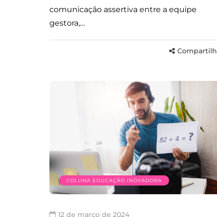
comunicação assertiva entre a equipe
gestora,…
Compartilh
COLUNA EDUCAÇÃO INOVADORA
12 de março de 2024