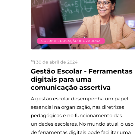
COLUNA EDUCAÇÃO INOVADORA
30 de abril de 2024
Gestão Escolar - Ferramentas
digitais para uma
comunicação assertiva
A gestão escolar desempenha um papel
essencial na organização, nas diretrizes
pedagógicas e no funcionamento das
unidades escolares. No mundo atual, o uso
de ferramentas digitais pode facilitar uma