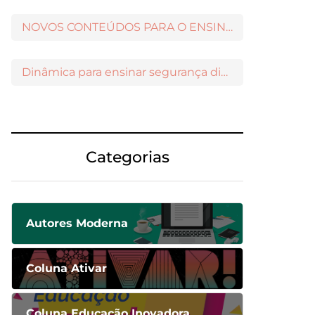
NOVOS CONTEÚDOS PARA O ENSINO MÉDIO DISPONÍVEIS NO MODERNAMIGOS
Dinâmica para ensinar segurança digital nos Anos Iniciais
Categorias
Autores Moderna
Coluna Ativar
Coluna Educação Inovadora