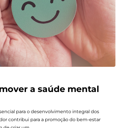
romover a saúde mental
sencial para o desenvolvimento integral dos
dor contribui para a promoção do bem-estar
m de criar um…