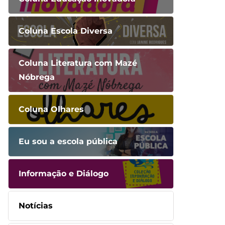
Coluna Escola Diversa
Coluna Literatura com Mazé
Nóbrega
Coluna Olhares
Eu sou a escola pública
Informação e Diálogo
Notícias