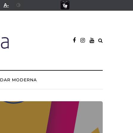
A-
ADAR MODERNA