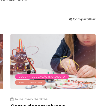
Compartilhar
COLUNA EDUCAÇÃO INOVADORA
SEM CATEGORIA
14 de maio de 2024