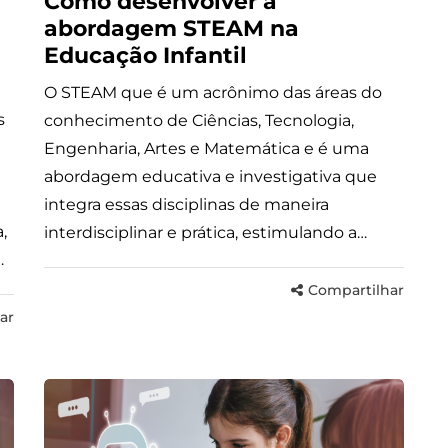
Como desenvolver a
abordagem STEAM na
Educação Infantil
O STEAM que é um acrônimo das áreas do
s
conhecimento de Ciências, Tecnologia,
Engenharia, Artes e Matemática e é uma
abordagem educativa e investigativa que
integra essas disciplinas de maneira
,
interdisciplinar e prática, estimulando a…
…
Compartilhar
ar