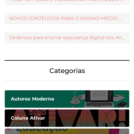
NOVOS CONTEÚDOS PARA O ENSINO MÉDIO DISPONÍVEIS NO MODERNAMIGOS
Dinâmica para ensinar segurança digital nos Anos Iniciais
Categorias
Autores Moderna
Coluna Ativar