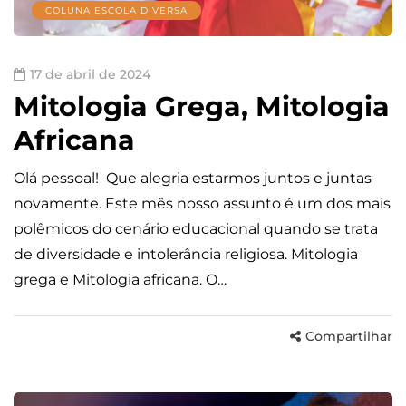
COLUNA ESCOLA DIVERSA
17 de abril de 2024
Mitologia Grega, Mitologia
Africana
Olá pessoal! Que alegria estarmos juntos e juntas
novamente. Este mês nosso assunto é um dos mais
polêmicos do cenário educacional quando se trata
de diversidade e intolerância religiosa. Mitologia
grega e Mitologia africana. O…
Compartilhar