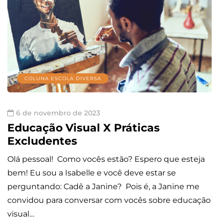
COLUNA ESCOLA DIVERSA
6 de novembro de 2023
Educação Visual X Práticas
Excludentes
Olá pessoal! Como vocês estão? Espero que esteja
bem! Eu sou a Isabelle e você deve estar se
perguntando: Cadê a Janine? Pois é, a Janine me
convidou para conversar com vocês sobre educação
visual…