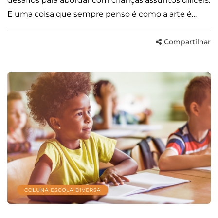
desafios para abordar com crianças assuntos difíceis.
E uma coisa que sempre penso é como a arte é…
Compartilhar
COLUNA ESCOLA DIVERSA