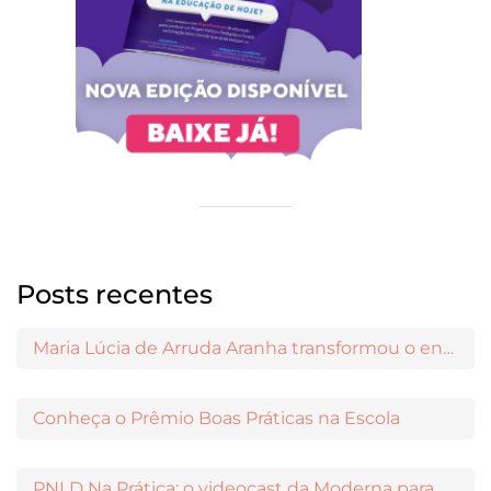
Posts recentes
Maria Lúcia de Arruda Aranha transformou o ensino de Filosofia no Brasil
Conheça o Prêmio Boas Práticas na Escola
PNLD Na Prática: o videocast da Moderna para apoiar a escolha das obras aprovadas