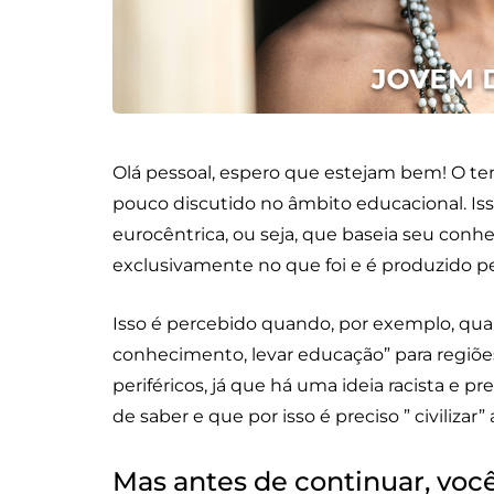
Olá pessoal, espero que estejam bem! O t
pouco discutido no âmbito educacional. Is
eurocêntrica, ou seja, que baseia seu conh
exclusivamente no que foi e é produzido 
Isso é percebido quando, por exemplo, qua
conhecimento, levar educação” para regiões 
periféricos, já que há uma ideia racista e
de saber e que por isso é preciso ” civilizar”
Mas antes de continuar, você