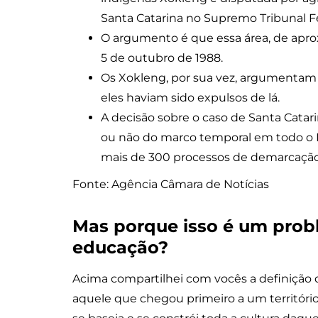
Santa Catarina no Supremo Tribunal Fe
O argumento é que essa área, de ap
5 de outubro de 1988.
Os Xokleng, por sua vez, argumentam 
eles haviam sido expulsos de lá.
A decisão sobre o caso de Santa Catar
ou não do marco temporal em todo o P
mais de 300 processos de demarcação
Fonte: Agência Câmara de Notícias
Mas porque isso é um prob
educação?
Acima compartilhei com vocês a definição d
aquele que chegou primeiro a um território