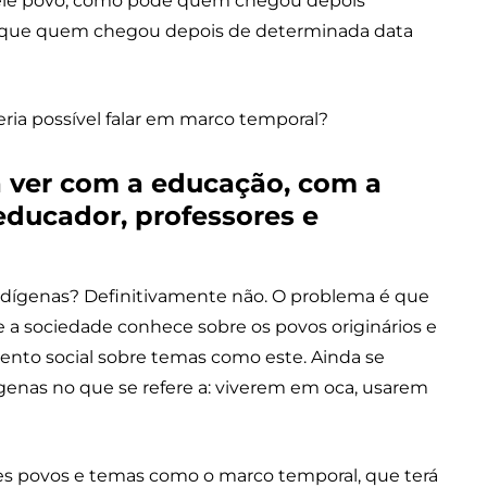
quele povo, como pode quem chegou depois
que quem chegou depois de determinada data
seria possível falar em marco temporal?
 a ver com a educação, com a
educador, professores e
ndígenas? Definitivamente não. O problema é que
a sociedade conhece sobre os povos originários e
mento social sobre temas como este. Ainda se
enas no que se refere a: viverem em oca, usarem
es povos e temas como o marco temporal, que terá