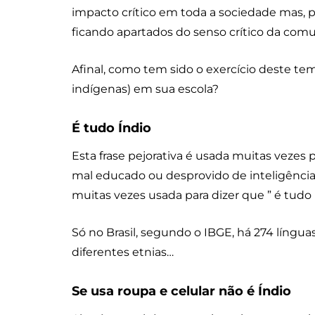
impacto crítico em toda a sociedade mas, 
ficando apartados do senso crítico da com
Afinal, como tem sido o exercício deste tem
indígenas) em sua escola?
É tudo Índio
Esta frase pejorativa é usada muitas vezes
mal educado ou desprovido de inteligência, 
muitas vezes usada para dizer que ” é tudo 
Só no Brasil, segundo o IBGE, há 274 língua
diferentes etnias…
Se usa roupa e celular não é Índio