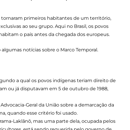
 tornaram primeiros habitantes de um território,
xclusivas ao seu grupo. Aqui no Brasil, os povos
e habitam o país antes da chegada dos europeus.
algumas notícias sobre o Marco Temporal.
gundo a qual os povos indígenas teriam direito de
vam ou já disputavam em 5 de outubro de 1988,
 Advocacia-Geral da União sobre a demarcação da
a, quando esse critério foi usado.
Ibirama-Laklãnõ, mas uma parte dela, ocupada pelos
icultores, está sendo requerida pelo governo de