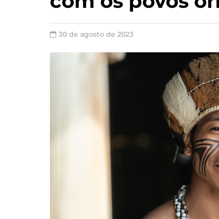
com os povos or
30 de agosto de 2023