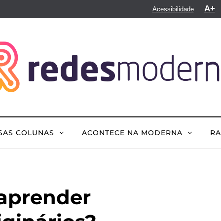
A+
Acessibilidade
SAS COLUNAS
ACONTECE NA MODERNA
R
aprender