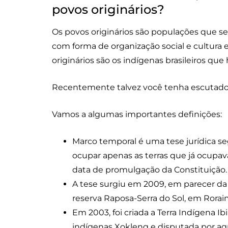
povos originários?
Os povos originários são populações que se
com forma de organização social e cultura e
originários são os indígenas brasileiros qu
Recentemente talvez você tenha escutado 
Vamos a algumas importantes definições:
Marco temporal é uma tese jurídica se
ocupar apenas as terras que já ocupa
data de promulgação da Constituição.
A tese surgiu em 2009, em parecer da
reserva Raposa-Serra do Sol, em Roraim
Em 2003, foi criada a Terra Indígena 
indígenas Xokleng e disputada por agr