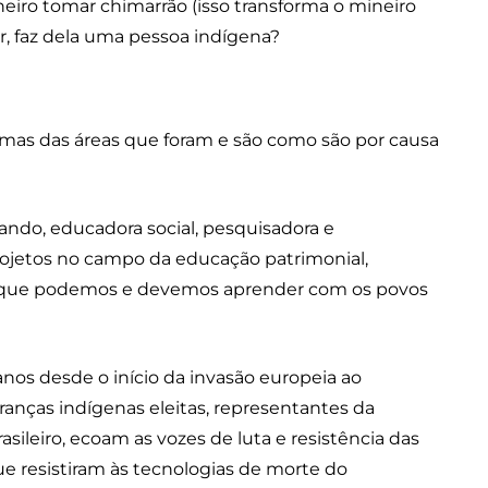
ro tomar chimarrão (isso transforma o mineiro
, faz dela uma pessoa indígena?
gumas das áreas que foram e são como são por causa
iando, educadora social, pesquisadora e
rojetos no campo da educação patrimonial,
a o que podemos e devemos aprender com os povos
nos desde o início da invasão europeia ao
eranças indígenas eleitas, representantes da
ileiro, ecoam as vozes de luta e resistência das
que resistiram às tecnologias de morte do