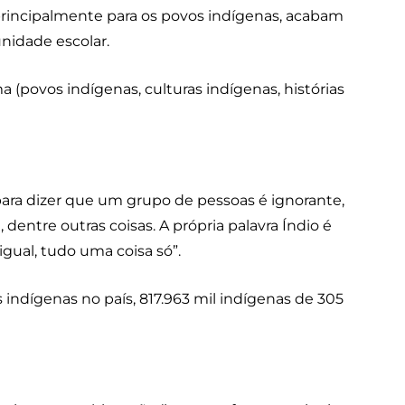
principalmente para os povos indígenas, acabam
unidade escolar.
a (povos indígenas, culturas indígenas, histórias
 para dizer que um grupo de pessoas é ignorante,
dentre outras coisas. A própria palavra Índio é
igual, tudo uma coisa só”.
s indígenas no país, 817.963 mil indígenas de 305