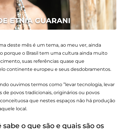
ema deste mês é um tema, ao meu ver, ainda
so porque o Brasil tem uma cultura ainda muito
ecimento, suas referências quase que
pelo continente europeu e seus desdobramentos.
ndo ouvimos termos como ”levar tecnologia, levar
de povos tradicionais, originários ou povos
 preconceituosa que nestes espaços não há produção
 aquele local.
 sabe o que são e quais são os