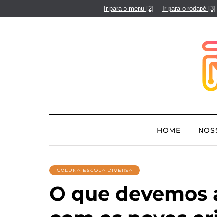
Ir para o menu
[2]
Ir para o rodapé
[3]
HOME
NOS
COLUNA ESCOLA DIVERSA
O que devemos 