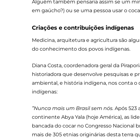
Alguém também pensaria assim se um minei
em gaúcho?) ou se uma pessoa usar o cocar
Criações e contribuições indígenas
Medicina, arquitetura e agricultura são al
do conhecimento dos povos indígenas.
Diana Costa, coordenadora geral da Pirapor
historiadora que desenvolve pesquisas e p
ambiental, e história indígena, nos cont
indígenas:
”Nunca mais um Brasil sem nós.
Após 523 a
continente Abya Yala (hoje América), as lid
bancada do cocar no Congresso Nacional bras
mais de 305 etnias originárias desta terra 