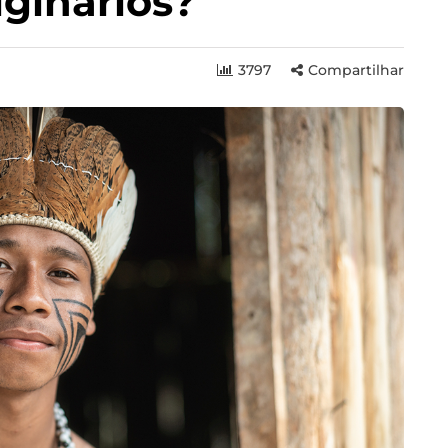
iginários?
3797
Compartilhar