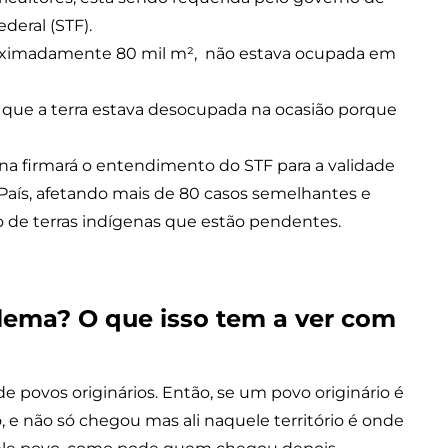
deral (STF).
roximadamente 80 mil m², não estava ocupada em
que a terra estava desocupada na ocasião porque
ina firmará o entendimento do STF para a validade
aís, afetando mais de 80 casos semelhantes e
 de terras indígenas que estão pendentes.
lema? O que isso tem a ver com
e povos originários. Então, se um povo originário é
, e não só chegou mas ali naquele território é onde