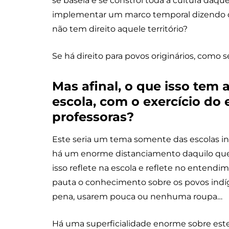
se baseia e se constrói toda a cultura da
implementar um marco temporal dizendo 
não tem direito aquele território?
Se há direito para povos originários, como 
Mas afinal, o que isso tem
escola, com o exercício do 
professoras?
Este seria um tema somente das escolas i
há um enorme distanciamento daquilo que 
isso reflete na escola e reflete no entendi
pauta o conhecimento sobre os povos indíg
pena, usarem pouca ou nenhuma roupa…
Há uma superficialidade enorme sobre est