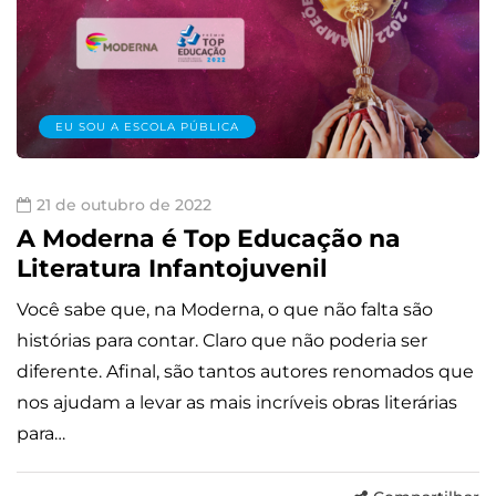
EU SOU A ESCOLA PÚBLICA
21 de outubro de 2022
A Moderna é Top Educação na
Literatura Infantojuvenil
Você sabe que, na Moderna, o que não falta são
histórias para contar. Claro que não poderia ser
diferente. Afinal, são tantos autores renomados que
nos ajudam a levar as mais incríveis obras literárias
para…