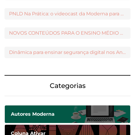
PNLD Na Prática: o videocast da Moderna para apoiar a escolha das obras aprovadas
NOVOS CONTEÚDOS PARA O ENSINO MÉDIO DISPONÍVEIS NO MODERNAMIGOS
Dinâmica para ensinar segurança digital nos Anos Iniciais
Categorias
Autores Moderna
Coluna Ativar