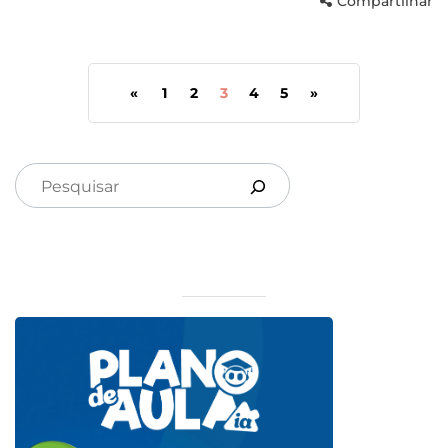
Compartilhar
«
1
2
3
4
5
»