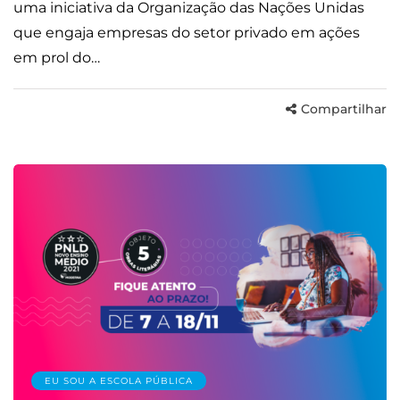
uma iniciativa da Organização das Nações Unidas
que engaja empresas do setor privado em ações
em prol do…
Compartilhar
EU SOU A ESCOLA PÚBLICA