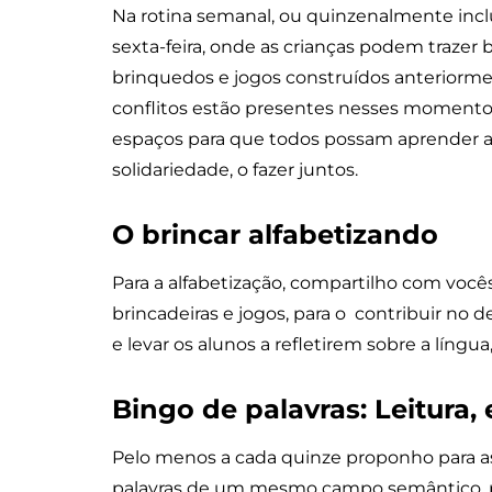
Na rotina semanal, ou quinzenalmente inc
sexta-feira, onde as crianças podem trazer
brinquedos e jogos construídos anteriormen
conflitos estão presentes nesses moment
espaços para que todos possam aprender a 
solidariedade, o fazer juntos.
O brincar alfabetizando
Para a alfabetização, compartilho com você
brincadeiras e jogos, para o contribuir no d
e levar os alunos a refletirem sobre a língua
Bingo de palavras: Leitura, 
Pelo menos a cada quinze proponho para as
palavras de um mesmo campo semântico, p