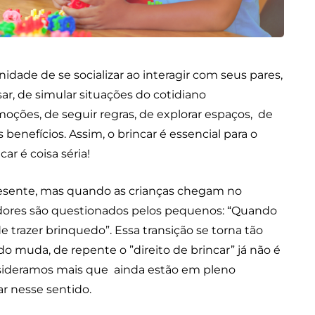
nidade de se socializar ao interagir com seus pares,
sar, de simular situações do cotidiano
emoções, de seguir regras, de explorar espaços, de
enefícios. Assim, o brincar é essencial para o
ar é coisa séria!
presente, mas quando as crianças chegam no
zadores são questionados pelos pequenos: “Quando
 trazer brinquedo”. Essa transição se torna tão
udo muda, de repente o ”direito de brincar” já não é
sideramos mais que ainda estão em pleno
r nesse sentido.