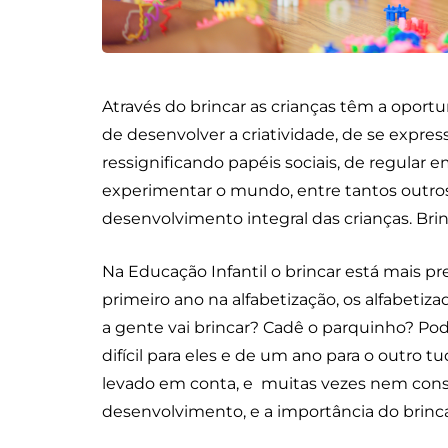
Através do brincar as crianças têm a oportu
de desenvolver a criatividade, de se expres
ressignificando papéis sociais, de regular 
experimentar o mundo, entre tantos outros b
desenvolvimento integral das crianças. Brinc
Na Educação Infantil o brincar está mais 
primeiro ano na alfabetização, os alfabeti
a gente vai brincar? Cadê o parquinho? Pode
difícil para eles e de um ano para o outro t
levado em conta, e muitas vezes nem con
desenvolvimento, e a importância do brinca