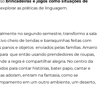
uso
brincadeiras e jogos como situações de
explorar as práticas de linguagem.
almente no segundo semestre, transformo a sala
o cheio de tendas e barraquinhas feitas com
os panos e objetos enviados pelas famílias. Amarro
s, para que então usando prendedores de roupas,
de a regra é compartilhar alegria. No centro da
os para contar histórias, bater papo, cantar e
as adoram, entram na fantasia, como se
mpamento em um outro ambiente, um deserto,