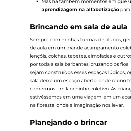
Mas há também momentos em que 
aprendizagem na alfabetização
para 
Brincando em sala de aula
Sempre com minhas turmas de alunos, ger
de aula em um grande acampamento coletiv
lençóis, colchas, tapetes, almofadas e outr
por toda a sala barbantes, cruzando os fio
sejam construídos esses espaços lúdicos, on
sala deixo um espaço aberto, onde reúno tod
comermos um lanchinho coletivo. As crianç
estivéssemos em uma viagem, em um aca
na floresta, onde a imaginação nos levar.
Planejando o brincar