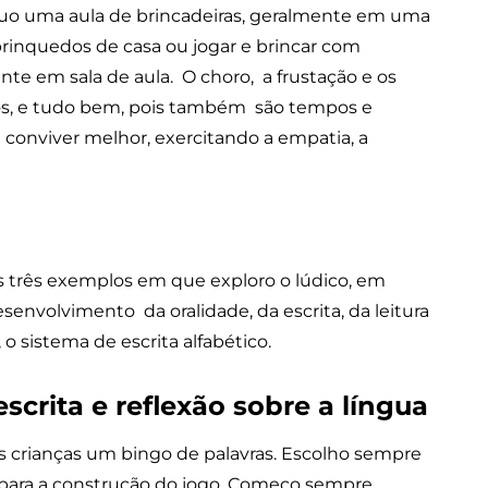
luo uma aula de brincadeiras, geralmente em uma
 brinquedos de casa ou jogar e brincar com
te em sala de aula. O choro, a frustação e os
os, e tudo bem, pois também são tempos e
conviver melhor, exercitando a empatia, a
s três exemplos em que exploro o lúdico, em
esenvolvimento da oralidade, da escrita, da leitura
, o sistema de escrita alfabético.
escrita e reflexão sobre a língua
 crianças um bingo de palavras. Escolho sempre
ara a construção do jogo. Começo sempre