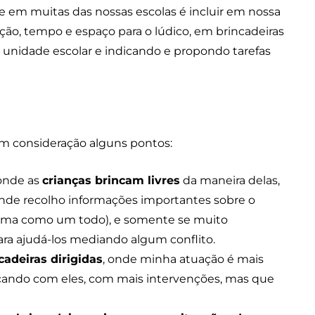
em muitas das nossas escolas é incluir em nossa
ção, tempo e espaço para o lúdico, em brincadeiras
a unidade escolar e indicando e propondo tarefas
em consideração alguns pontos:
 onde as
crianças brincam livres
da maneira delas,
de recolho informações importantes sobre o
rma como um todo), e somente se muito
ra ajudá-los mediando algum conflito.
cadeiras dirigidas
, onde minha atuação é mais
incando com eles, com mais intervenções, mas que