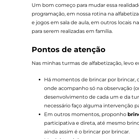
Um bom começo para mudar essa realidade 
programação, em nossa rotina na alfabetiza
e jogos em sala de aula, em outros locais n
para serem realizadas em família.
Pontos de atenção
Nas minhas turmas de alfabetização, levo 
Há momentos de brincar por brincar,
onde acompanho só na observação (on
desenvolvimento de cada um e da tu
necessário faço alguma intervenção pa
Em outros momentos, proponho
brin
participativa e direta, até mesmo br
ainda assim é o brincar por brincar.