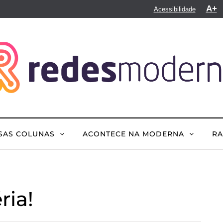
A+
Acessibilidade
SAS COLUNAS
ACONTECE NA MODERNA
R
ria!