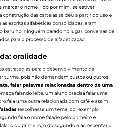
 e marcar o nome lido por mim., se estiver
construção das cartelas se deu a partir do uso e
as escritas alfabéticas consolidadas, eram
ito barulho, ninguém parado no lugar, conversas de
dos para o processo de alfabetização.
da: oralidade
mas estratégias para o desenvolvimento da
uer turma, pois não demandam custos ou outros
lata, falar palavras relacionadas dentro de uma
omeça falando leite, um aluno precisa falar uma
utro fala uma outra relacionada com café e assim
faladas
(escolhesse um tema, por exemplo
gundo fala o nome falado pelo primeiro e
alar o do primeiro, o do segundo e acrescentar o