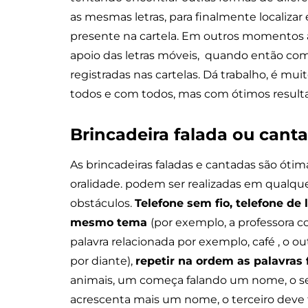
as mesmas letras, para finalmente localizar
presente na cartela. Em outros momentos a 
apoio das letras móveis, quando então com 
registradas nas cartelas. Dá trabalho, é mu
todos e com todos, mas com ótimos resulta
Brincadeira falada ou canta
As brincadeiras faladas e cantadas são óti
oralidade. podem ser realizadas em qualq
obstáculos.
Telefone sem fio, telefone de 
mesmo tema
(por exemplo, a professora c
palavra relacionada por exemplo, café , o o
por diante),
repetir na ordem as palavras 
animais, um começa falando um nome, o se
acrescenta mais um nome, o terceiro deve f