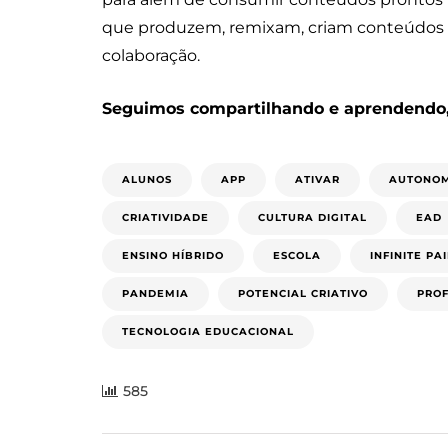
que produzem, remixam, criam conteúdos v
colaboração.
Seguimos compartilhando e aprendendo,
ALUNOS
APP
ATIVAR
AUTONO
CRIATIVIDADE
CULTURA DIGITAL
EAD
ENSINO HÍBRIDO
ESCOLA
INFINITE PA
PANDEMIA
POTENCIAL CRIATIVO
PRO
TECNOLOGIA EDUCACIONAL
585