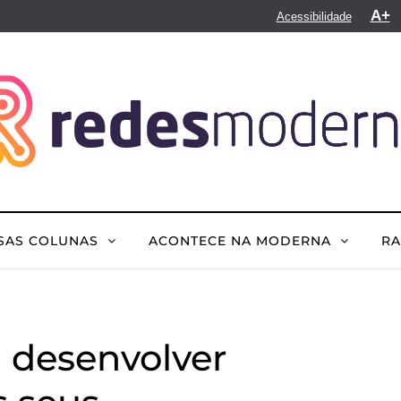
A+
Acessibilidade
SAS COLUNAS
ACONTECE NA MODERNA
R
a desenvolver