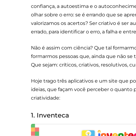
confiança, a autoestima e o autoconhecime
olhar sobre o erro: se é errando que se ap
valorizamos os acertos? Ser criativo é ser
errado, para identificar o erro, a falha e en
Não é assim com ciência? Que tal formarmo
formarmos pessoas que, ainda que não se 
Que sejam: críticos, criativos, resolutivos, c
Hoje trago três aplicativos e um site que p
ideias, que façam você perceber o quanto 
criatividade:
1. Inventeca