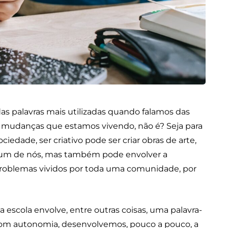
as palavras mais utilizadas quando falamos das
mudanças que estamos vivendo, não é? Seja para
ciedade, ser criativo pode ser criar obras de arte,
a um de nós, mas também pode envolver a
problemas vividos por toda uma comunidade, por
a escola envolve, entre outras coisas, uma palavra-
Com autonomia, desenvolvemos, pouco a pouco, a