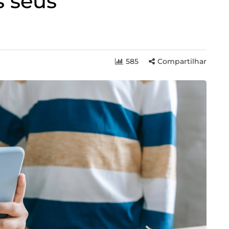
s seus
585
Compartilhar