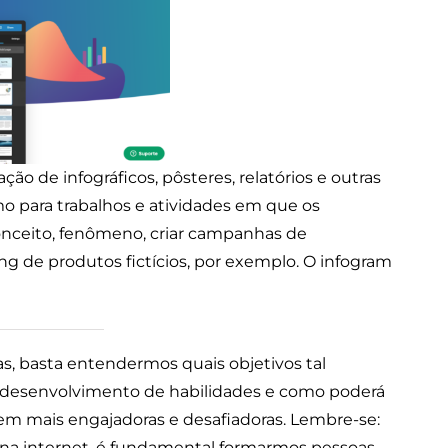
ção de infográficos, pôsteres, relatórios e outras
mo para trabalhos e atividades em que os
onceito, fenômeno, criar campanhas de
 de produtos fictícios, por exemplo. O infogram
as, basta entendermos quais objetivos tal
 desenvolvimento de habilidades e como poderá
gem mais engajadoras e desafiadoras. Lembre-se:
na internet, é fundamental formarmos pessoas