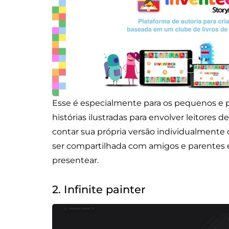
Esse é especialmente para os pequenos e p
histórias ilustradas para envolver leitores d
contar sua própria versão individualmente 
ser compartilhada com amigos e parentes e a
presentear.
2. Infinite painter