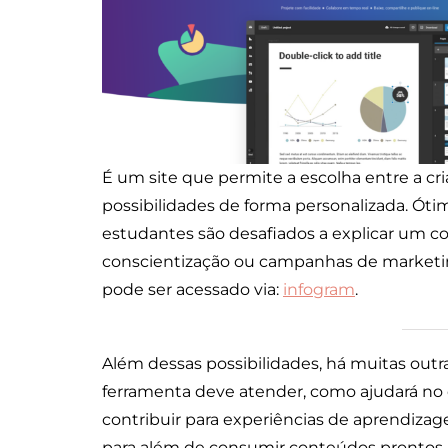
É um site que permite a escolha entre a cria
possibilidades de forma personalizada. Óti
estudantes são desafiados a explicar um c
conscientização ou campanhas de marketing
pode ser acessado via:
infogram
.
Além dessas possibilidades, há muitas outr
ferramenta deve atender, como ajudará no
contribuir para experiências de aprendiza
para além de consumir conteúdos prontos 