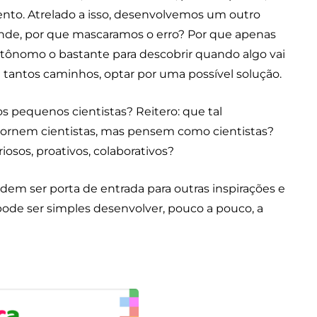
nto. Atrelado a isso, desenvolvemos um outro
rende, por que mascaramos o erro? Por que apenas
 autônomo o bastante para descobrir quando algo vai
tre tantos caminhos, optar por uma possível solução.
s pequenos cientistas? Reitero: que tal
tornem cientistas, mas pensem como cientistas?
uriosos, proativos, colaborativos?
odem ser porta de entrada para outras inspirações e
pode ser simples desenvolver, pouco a pouco, a