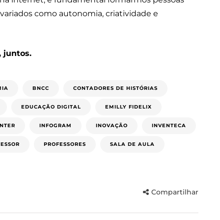
ariados como autonomia, criatividade e
 juntos.
MIA
BNCC
CONTADORES DE HISTÓRIAS
EDUCAÇÃO DIGITAL
EMILLY FIDELIX
INTER
INFOGRAM
INOVAÇÃO
INVENTECA
FESSOR
PROFESSORES
SALA DE AULA
Compartilhar