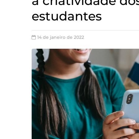
a criatividade do
estudantes
14 de janeiro de 2022