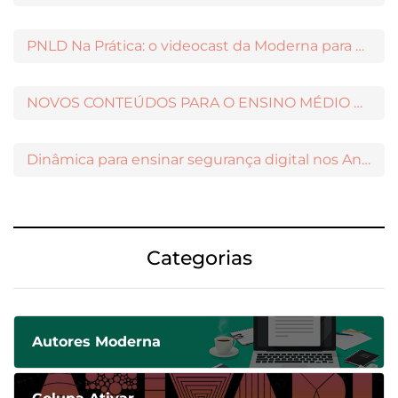
PNLD Na Prática: o videocast da Moderna para apoiar a escolha das obras aprovadas
NOVOS CONTEÚDOS PARA O ENSINO MÉDIO DISPONÍVEIS NO MODERNAMIGOS
Dinâmica para ensinar segurança digital nos Anos Iniciais
Categorias
Autores Moderna