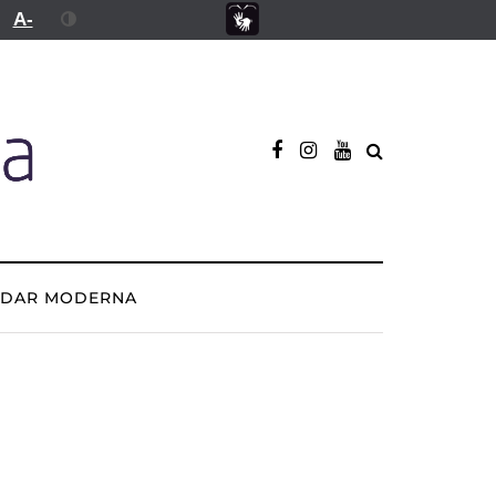
A-
ADAR MODERNA