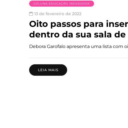
COLUNA EDUCAÇÃO INOVADORA
13 de fevereiro de 2022
Oito passos para inser
dentro da sua sala de
Debora Garofalo apresenta uma lista com oito
LEIA MAIS