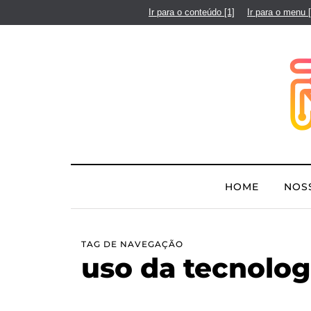
Ir para o conteúdo
[1]
Ir para o menu
HOME
NOS
TAG DE NAVEGAÇÃO
uso da tecnolog