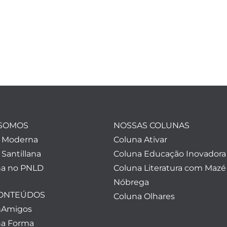
SOMOS
NOSSAS COLUNAS
a Moderna
Coluna Ativar
 Santillana
Coluna Educação Inovadora
a no PNLD
Coluna Literatura com Mazé
Nóbrega
CONTEÚDOS
Coluna Olhares
nAmigos
a Forma