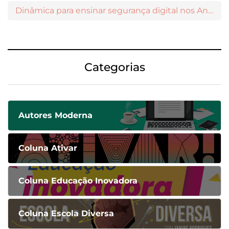
Dinâmica para ensinar segurança digital nos Anos Iniciais
Categorias
Autores Moderna
Coluna Ativar
Coluna Educação Inovadora
Coluna Escola Diversa