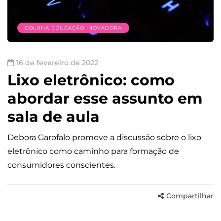
COLUNA EDUCAÇÃO INOVADORA
16 de fevereiro de 2022
Lixo eletrônico: como
abordar esse assunto em
sala de aula
Debora Garofalo promove a discussão sobre o lixo
eletrônico como caminho para formação de
consumidores conscientes.
Compartilhar