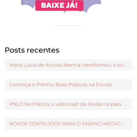
Posts recentes
Maria Lúcia de Arruda Aranha transformou o ensino de Filosofia no Brasil
Conheça o Prêmio Boas Práticas na Escola
PNLD Na Prática: o videocast da Moderna para apoiar a escolha das obras aprovadas
NOVOS CONTEÚDOS PARA O ENSINO MÉDIO DISPONÍVEIS NO MODERNAMIGOS