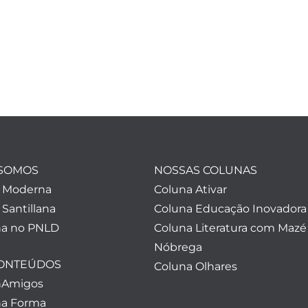
SOMOS
NOSSAS COLUNAS
a Moderna
Coluna Ativar
 Santillana
Coluna Educação Inovadora
a no PNLD
Coluna Literatura com Mazé
Nóbrega
CONTEÚDOS
Coluna Olhares
nAmigos
a Forma