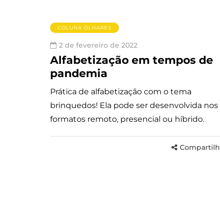
COLUNA OLHARES
2 de fevereiro de 2022
Alfabetização em tempos de
pandemia
Prática de alfabetização com o tema
brinquedos! Ela pode ser desenvolvida nos
formatos remoto, presencial ou híbrido.
Compartilh