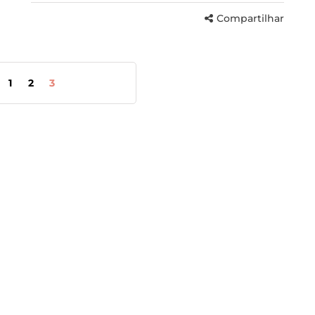
Compartilhar
1
2
3