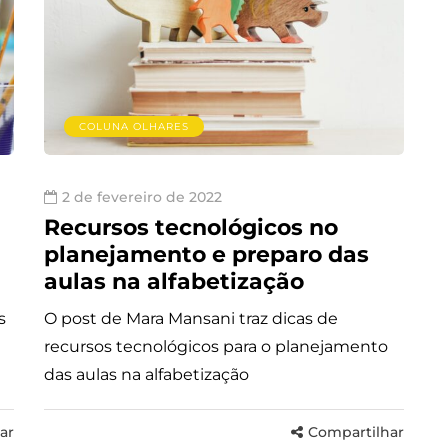
COLUNA OLHARES
2 de fevereiro de 2022
Recursos tecnológicos no
planejamento e preparo das
aulas na alfabetização
s
O post de Mara Mansani traz dicas de
recursos tecnológicos para o planejamento
das aulas na alfabetização
ar
Compartilhar