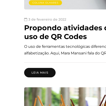
COLUNA OLHARES
3 de fevereiro de 2022
Propondo atividades 
uso de QR Codes
O uso de ferramentas tecnológicas diferenc
alfabetização. Aqui, Mara Mansani fala do Q
LEIA MAIS