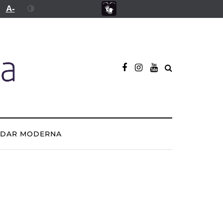
A-
ADAR MODERNA