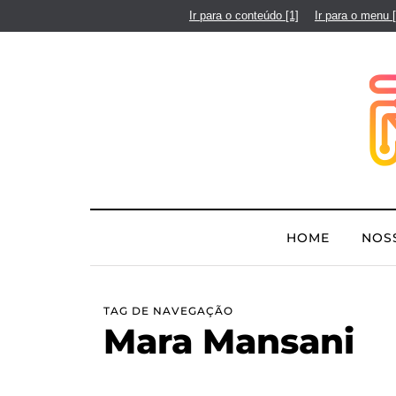
Ir para o conteúdo
[1]
Ir para o menu
HOME
NOS
TAG DE NAVEGAÇÃO
Mara Mansani