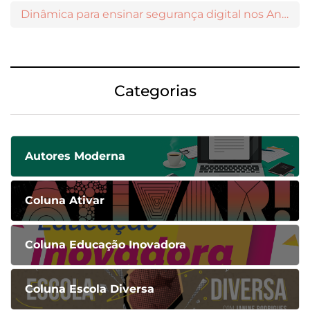
Dinâmica para ensinar segurança digital nos Anos Iniciais
Categorias
Autores Moderna
Coluna Ativar
Coluna Educação Inovadora
Coluna Escola Diversa