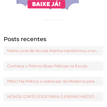
Posts recentes
Maria Lúcia de Arruda Aranha transformou o ensino de Filosofia no Brasil
Conheça o Prêmio Boas Práticas na Escola
PNLD Na Prática: o videocast da Moderna para apoiar a escolha das obras aprovadas
NOVOS CONTEÚDOS PARA O ENSINO MÉDIO DISPONÍVEIS NO MODERNAMIGOS