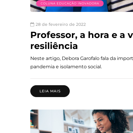
COLUNA EDUCAÇÃO INOVADORA
28 de fevereiro de 2022
Professor, a hora e a v
resiliência
Neste artigo, Debora Garofalo fala da impor
pandemia e isolamento social.
LEIA MAIS