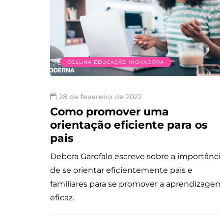
COLUNA EDUCAÇÃO INOVADORA
28 de fevereiro de 2022
Como promover uma
orientação eficiente para os
pais
Debora Garofalo escreve sobre a importânc
de se orientar eficientemente pais e
familiares para se promover a aprendizage
eficaz.