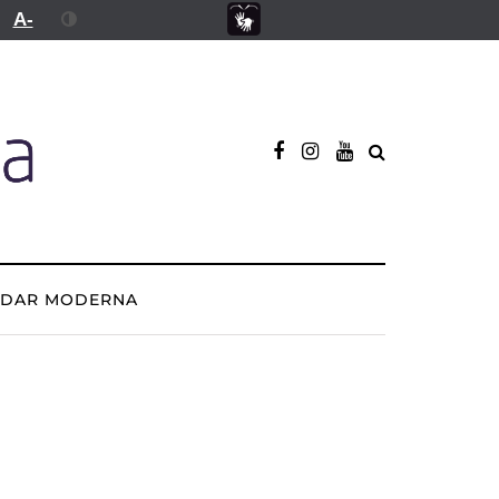
A-
ADAR MODERNA