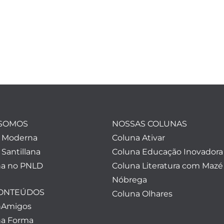
SOMOS
NOSSAS COLUNAS
a Moderna
Coluna Ativar
 Santillana
Coluna Educação Inovadora
a no PNLD
Coluna Literatura com Mazé
Nóbrega
CONTEÚDOS
Coluna Olhares
nAmigos
a Forma