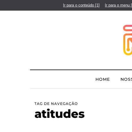
Ir para o conteúdo
[1]
Ir para o menu
HOME
NOS
TAG DE NAVEGAÇÃO
atitudes