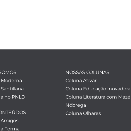
SOMOS
NOSSAS COLUNAS
a Moderna
Coluna Ativar
 Santillana
Coluna Educação Inovadora
a no PNLD
Coluna Literatura com Mazé
Nóbrega
CONTEÚDOS
Coluna Olhares
nAmigos
a Forma