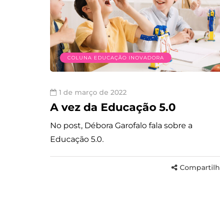
COLUNA EDUCAÇÃO INOVADORA
1 de março de 2022
A vez da Educação 5.0
No post, Débora Garofalo fala sobre a
Educação 5.0.
Compartilh