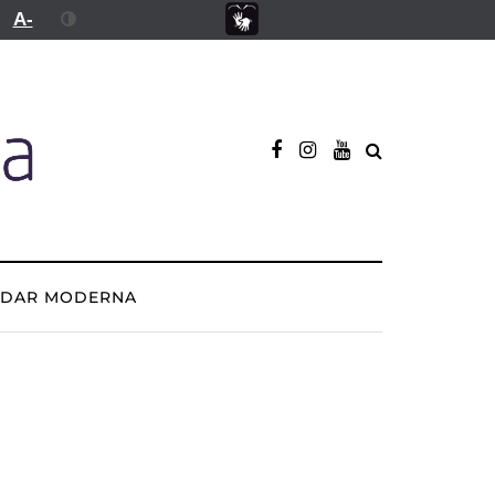
A-
ADAR MODERNA