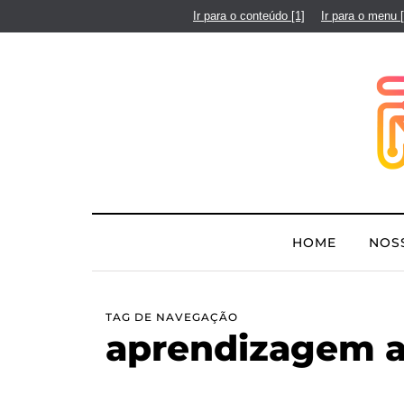
Ir para o conteúdo
[1]
Ir para o menu
HOME
NOS
TAG DE NAVEGAÇÃO
aprendizagem a