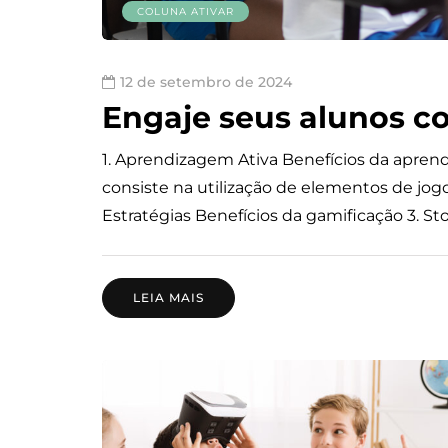
COLUNA ATIVAR
12 de setembro de 2024
Engaje seus alunos co
1. Aprendizagem Ativa Benefícios da apren
consiste na utilização de elementos de jog
Estratégias Benefícios da gamificação 3. St
LEIA MAIS