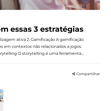
m essas 3 estratégias
dizagem ativa 2. Gamificação A gamificação
os em contextos não relacionados a jogos.
orytelling O storytelling é uma ferramenta…
Compartilhar