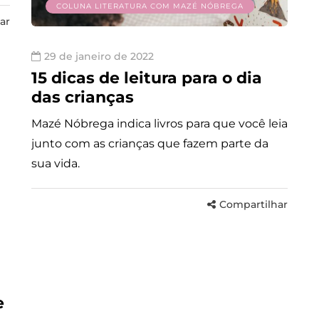
COLUNA LITERATURA COM MAZÉ NÓBREGA
ar
29 de janeiro de 2022
15 dicas de leitura para o dia
das crianças
Mazé Nóbrega indica livros para que você leia
junto com as crianças que fazem parte da
sua vida.
Compartilhar
e