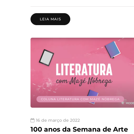
LEIA MAIS
COLUNA LITERATURA COM MAZÉ NÓBREGA
16 de março de 2022
100 anos da Semana de Arte