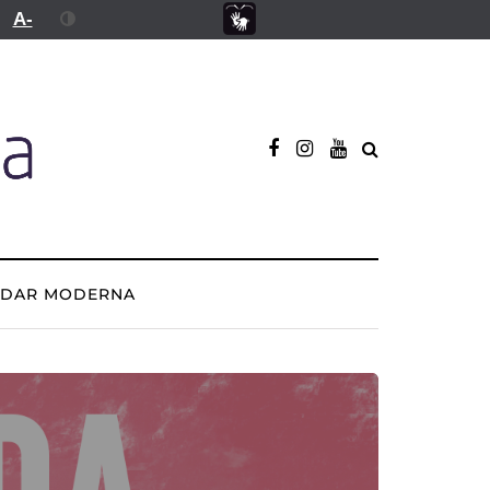
A-
ADAR MODERNA