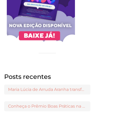
Posts recentes
Maria Lúcia de Arruda Aranha transformou o ensino de Filosofia no Brasil
Conheça o Prêmio Boas Práticas na Escola