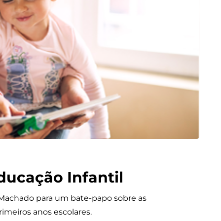
Educação Infantil
 Machado para um bate-papo sobre as
primeiros anos escolares.