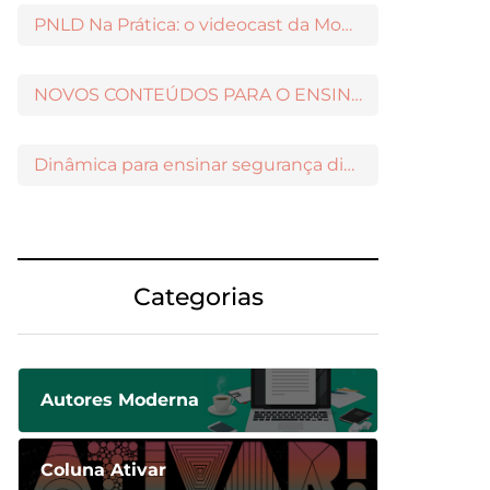
PNLD Na Prática: o videocast da Moderna para apoiar a escolha das obras aprovadas
NOVOS CONTEÚDOS PARA O ENSINO MÉDIO DISPONÍVEIS NO MODERNAMIGOS
Dinâmica para ensinar segurança digital nos Anos Iniciais
Categorias
Autores Moderna
Coluna Ativar