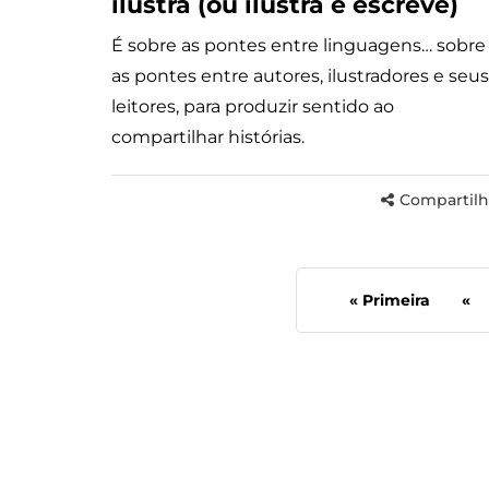
ilustra (ou ilustra e escreve)
É sobre as pontes entre linguagens… sobre
as pontes entre autores, ilustradores e seus
leitores, para produzir sentido ao
compartilhar histórias.
Compartilh
« Primeira
«