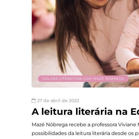
COLUNA LITERATURA COM MAZÉ NÓBREGA
27 de abril de 2022
A leitura literária na 
Mazé Nóbrega recebe a professora Viviane
possibilidades da leitura literária desde os 