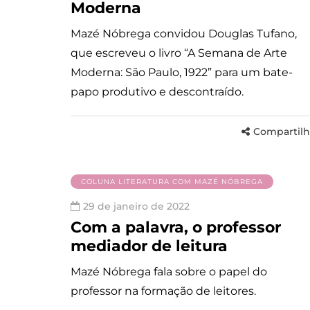
Moderna
Mazé Nóbrega convidou Douglas Tufano,
que escreveu o livro “A Semana de Arte
Moderna: São Paulo, 1922” para um bate-
papo produtivo e descontraído.
Compartilh
COLUNA LITERATURA COM MAZÉ NÓBREGA
29 de janeiro de 2022
Com a palavra, o professor
mediador de leitura
Mazé Nóbrega fala sobre o papel do
professor na formação de leitores.