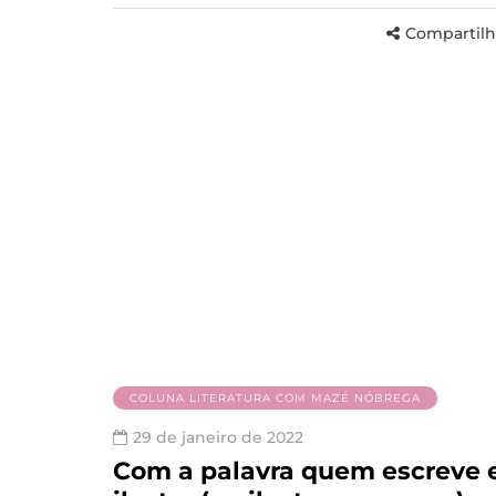
Compartilh
COLUNA LITERATURA COM MAZÉ NÓBREGA
29 de janeiro de 2022
Com a palavra quem escreve 