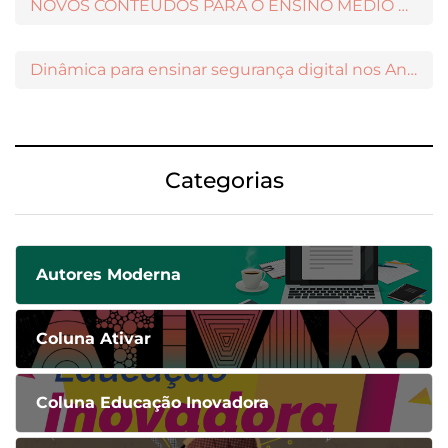
NOVOS CONTEÚDOS PARA O ENSINO MÉDIO DISPONÍVEIS NO MODERNAMIGOS
Dinâmica para ensinar segurança digital nos Anos Iniciais
Categorias
Autores Moderna
Coluna Ativar
Coluna Educação Inovadora