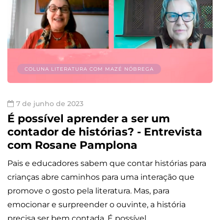
COLUNA LITERATURA COM MAZÉ NÓBREGA
7 de junho de 2023
É possível aprender a ser um
contador de histórias? - Entrevista
com Rosane Pamplona
Pais e educadores sabem que contar histórias para
crianças abre caminhos para uma interação que
promove o gosto pela literatura. Mas, para
emocionar e surpreender o ouvinte, a história
precisa ser bem contada. É possível…