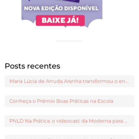
Posts recentes
Maria Lúcia de Arruda Aranha transformou o ensino de Filosofia no Brasil
Conheça o Prêmio Boas Práticas na Escola
PNLD Na Prática: o videocast da Moderna para apoiar a escolha das obras aprovadas