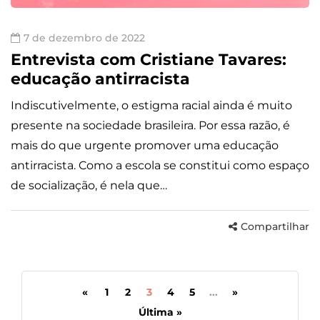
7 de dezembro de 2022
Entrevista com Cristiane Tavares:
educação antirracista
Indiscutivelmente, o estigma racial ainda é muito
presente na sociedade brasileira. Por essa razão, é
mais do que urgente promover uma educação
antirracista. Como a escola se constitui como espaço
de socialização, é nela que…
Compartilhar
«
1
2
3
4
5
...
»
Última »