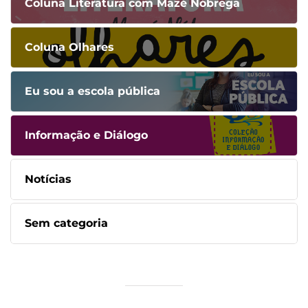
Coluna Literatura com Mazé Nóbrega
Coluna Olhares
Eu sou a escola pública
Informação e Diálogo
Notícias
Sem categoria