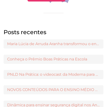
Posts recentes
Maria Lúcia de Arruda Aranha transformou o ensino de Filosofia no Brasil
Conheça o Prêmio Boas Práticas na Escola
PNLD Na Prática: o videocast da Moderna para apoiar a escolha das obras aprovadas
NOVOS CONTEÚDOS PARA O ENSINO MÉDIO DISPONÍVEIS NO MODERNAMIGOS
Dinâmica para ensinar segurança digital nos Anos Iniciais