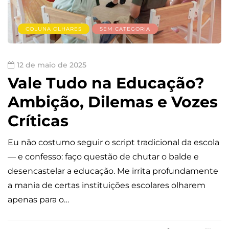
COLUNA OLHARES
SEM CATEGORIA
12 de maio de 2025
Vale Tudo na Educação?
Ambição, Dilemas e Vozes
Críticas
Eu não costumo seguir o script tradicional da escola
— e confesso: faço questão de chutar o balde e
desencastelar a educação. Me irrita profundamente
a mania de certas instituições escolares olharem
apenas para o…