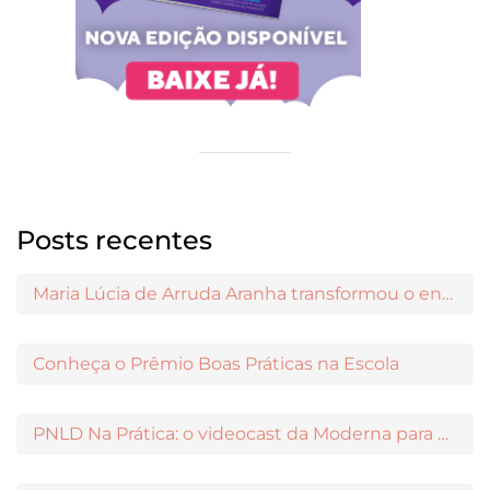
Posts recentes
Maria Lúcia de Arruda Aranha transformou o ensino de Filosofia no Brasil
Conheça o Prêmio Boas Práticas na Escola
PNLD Na Prática: o videocast da Moderna para apoiar a escolha das obras aprovadas