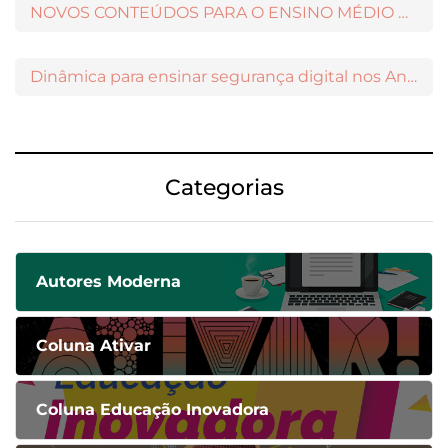
NOVOS CONTEÚDOS PARA O ENSINO MÉDIO DISPONÍVEIS NO MODERNAMIGOS
Dinâmica para ensinar segurança digital nos Anos Iniciais
Categorias
Autores Moderna
Coluna Ativar
Coluna Educação Inovadora