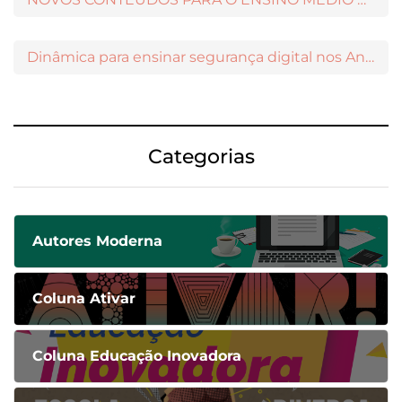
Dinâmica para ensinar segurança digital nos Anos Iniciais
Categorias
Autores Moderna
Coluna Ativar
Coluna Educação Inovadora