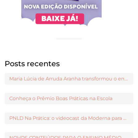
Posts recentes
Maria Lúcia de Arruda Aranha transformou o ensino de Filosofia no Brasil
Conheça o Prêmio Boas Práticas na Escola
PNLD Na Prática: o videocast da Moderna para apoiar a escolha das obras aprovadas
NOVOS CONTEÚDOS PARA O ENSINO MÉDIO DISPONÍVEIS NO MODERNAMIGOS