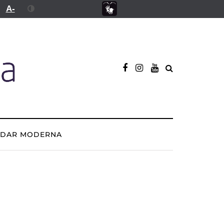
A-
ADAR MODERNA