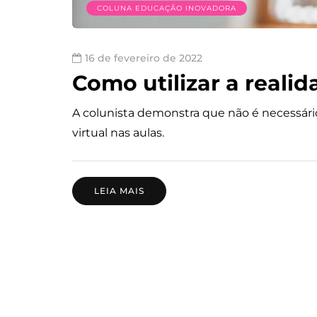
COLUNA EDUCAÇÃO INOVADORA
16 de fevereiro de 2022
Como utilizar a realid
A colunista demonstra que não é necessário
virtual nas aulas.
LEIA MAIS