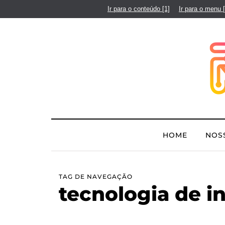
Ir para o conteúdo
[1]
Ir para o menu
HOME
NOS
TAG DE NAVEGAÇÃO
tecnologia de i