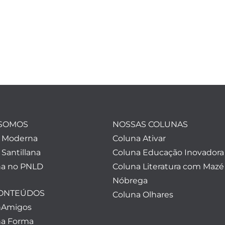
SOMOS
NOSSAS COLUNAS
a Moderna
Coluna Ativar
 Santillana
Coluna Educação Inovadora
a no PNLD
Coluna Literatura com Mazé
Nóbrega
CONTEÚDOS
Coluna Olhares
nAmigos
a Forma