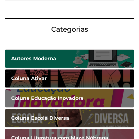
Categorias
Autores Moderna
Coluna Ativar
Coluna Educação Inovadora
Coluna Escola Diversa
Coluna Literatura com Mazé Nóbrega