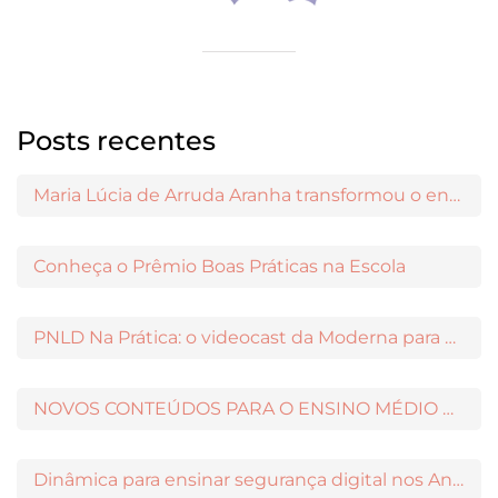
Posts recentes
Maria Lúcia de Arruda Aranha transformou o ensino de Filosofia no Brasil
Conheça o Prêmio Boas Práticas na Escola
PNLD Na Prática: o videocast da Moderna para apoiar a escolha das obras aprovadas
NOVOS CONTEÚDOS PARA O ENSINO MÉDIO DISPONÍVEIS NO MODERNAMIGOS
Dinâmica para ensinar segurança digital nos Anos Iniciais